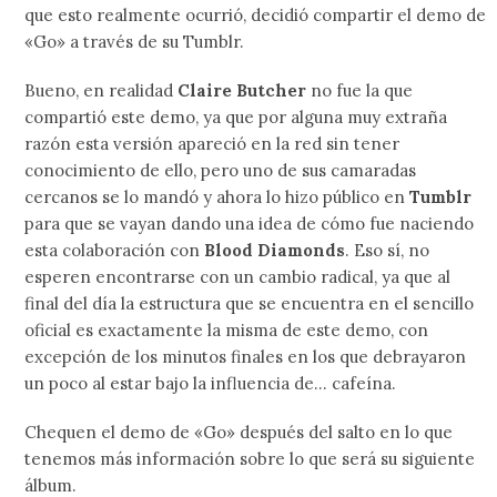
que esto realmente ocurrió, decidió compartir el demo de
«Go» a través de su Tumblr.
Bueno, en realidad
Claire Butcher
no fue la que
compartió este demo, ya que por alguna muy extraña
razón esta versión apareció en la red sin tener
conocimiento de ello, pero uno de sus camaradas
cercanos se lo mandó y ahora lo hizo público en
Tumblr
para que se vayan dando una idea de cómo fue naciendo
esta colaboración con
Blood Diamonds
. Eso sí, no
esperen encontrarse con un cambio radical, ya que al
final del día la estructura que se encuentra en el sencillo
oficial es exactamente la misma de este demo, con
excepción de los minutos finales en los que debrayaron
un poco al estar bajo la influencia de… cafeína.
Chequen el demo de «Go» después del salto en lo que
tenemos más información sobre lo que será su siguiente
álbum.