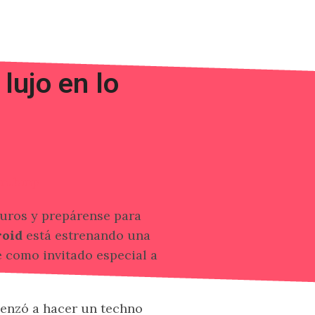
lujo en lo
uros y prepárense para
roid
está estrenando una
e como invitado especial a
enzó a hacer un techno