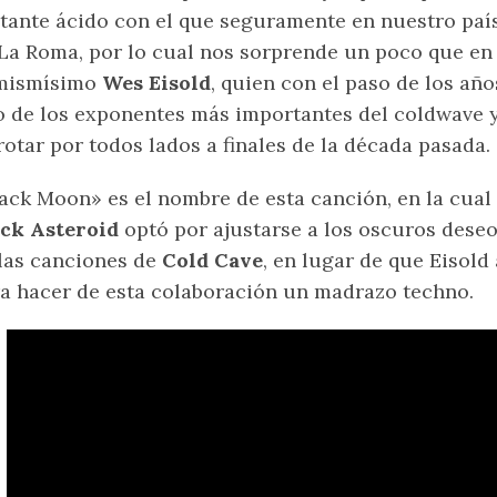
tante ácido con el que seguramente en nuestro país
La Roma, por lo cual nos sorprende un poco que en
 mismísimo
Wes Eisold
, quien con el paso de los año
 de los exponentes más importantes del coldwave 
rotar por todos lados a finales de la década pasada.
ack Moon» es el nombre de esta canción, en la cua
ack Asteroid
optó por ajustarse a los oscuros dese
las canciones de
Cold Cave
, en lugar de que Eisol
a hacer de esta colaboración un madrazo techno.