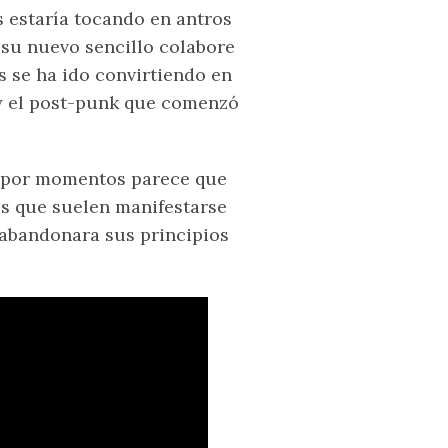
 estaría tocando en antros
 su nuevo sencillo colabore
s se ha ido convirtiendo en
y el post-punk que comenzó
l por momentos parece que
os que suelen manifestarse
d abandonara sus principios