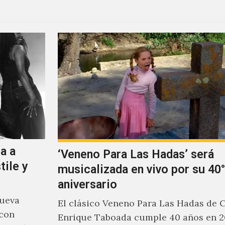
a a
‘Veneno Para Las Hadas’ será
tile y
musicalizada en vivo por su 40°
aniversario
nueva
El clásico Veneno Para Las Hadas de 
 con
Enrique Taboada cumple 40 años en 2