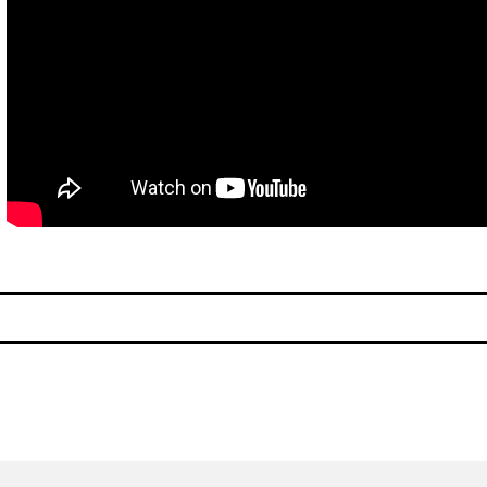
 vivo con MALIGNA
John Maus regresará en 2015