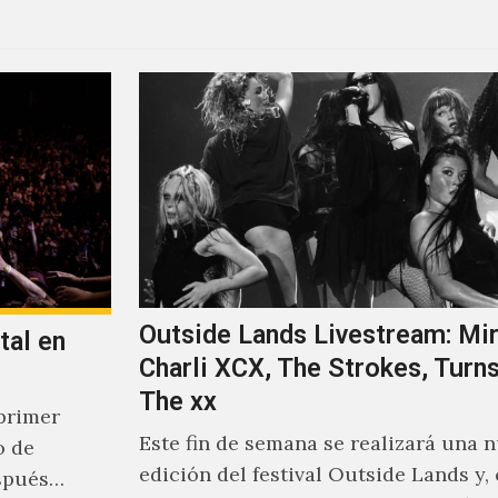
Outside Lands Livestream: Mir
tal en
Charli XCX, The Strokes, Turns
The xx
primer
Este fin de semana se realizará una 
o de
edición del festival Outside Lands y,
spués