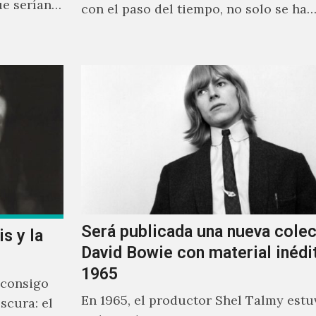
ue serían
con el paso del tiempo, no solo se ha
Será publicada una nueva cole
s y la
David Bowie con material inédi
1965
 consigo
En 1965, el productor Shel Talmy estu
scura: el