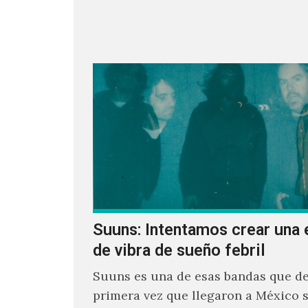
parecía un poco incierto su…
Suuns: Intentamos crear una 
de vibra de sueño febril
Suuns es una de esas bandas que de
primera vez que llegaron a México 