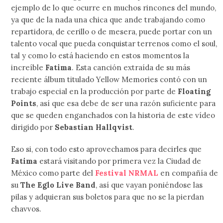
ejemplo de lo que ocurre en muchos rincones del mundo,
ya que de la nada una chica que ande trabajando como
repartidora, de cerillo o de mesera, puede portar con un
talento vocal que pueda conquistar terrenos como el soul,
tal y como lo está haciendo en estos momentos la
increíble
Fatima
. Esta canción extraída de su más
reciente álbum titulado Yellow Memories contó con un
trabajo especial en la producción por parte de
Floating
Points
, así que esa debe de ser una razón suficiente para
que se queden enganchados con la historia de este vídeo
dirigido por
Sebastian Hallqvist
.
Eso si, con todo esto aprovechamos para decirles que
Fatima
estará visitando por primera vez la Ciudad de
México como parte del
Festival NRMAL
en compañía de
su
The Eglo Live Band
, así que vayan poniéndose las
pilas y adquieran sus boletos para que no se la pierdan
chavvos.