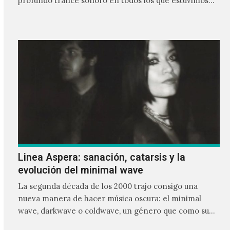
profundo trance sonoro en todos los que estuvimos
frente a ellos.
Linea Aspera: sanación, catarsis y la
evolución del minimal wave
La segunda década de los 2000 trajo consigo una
nueva manera de hacer música oscura: el minimal
wave, darkwave o coldwave, un género que como su
nombre lo indica, solo requiere lo mínimo, que en