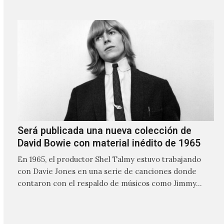
ocasiones puede ser solo un sintetizador y una voz
Será publicada una nueva colección de
David Bowie con material inédito de 1965
En 1965, el productor Shel Talmy estuvo trabajando
con Davie Jones en una serie de canciones donde
contaron con el respaldo de músicos como Jimmy…