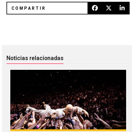
Escucha completo 'SUCKER' de Charli XCX
Mike Simonetti lanza nuevo pro
Noticias relacionadas