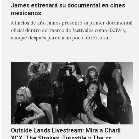
James estrenará su documental en cines
mexicanos
A inicios de año James presentó su primer documental
oficial dentro del marco de festivales como SXSW y,
aunque después parecía un poco incierto su…
Outside Lands Livestream: Mira a Charli
XCX, The Strokes, Turnstile y The xx