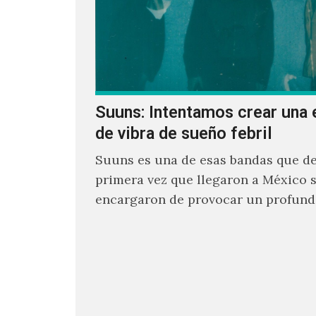
Suuns: Intentamos crear una 
de vibra de sueño febril
Suuns es una de esas bandas que de
primera vez que llegaron a México 
encargaron de provocar un profund
sonoro en todos los que estuvimos f
ellos.