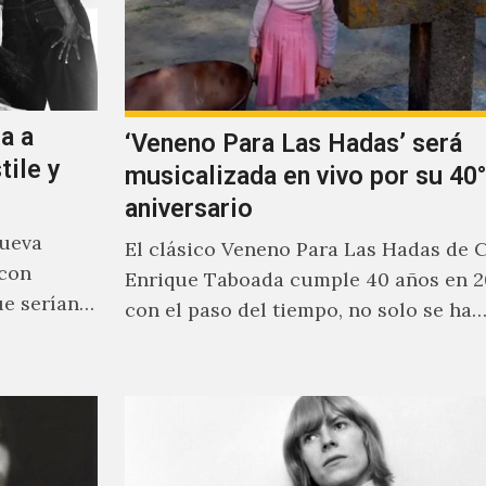
a a
‘Veneno Para Las Hadas’ será
tile y
musicalizada en vivo por su 40°
aniversario
nueva
El clásico Veneno Para Las Hadas de 
 con
Enrique Taboada cumple 40 años en 2
ue serían
con el paso del tiempo, no solo se ha