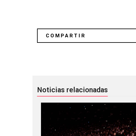
Lou Reed entra al Salón de la Fama. 
Noticias relacionadas