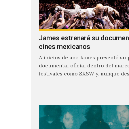
James estrenará su documen
cines mexicanos
A inicios de año James presentó su 
documental oficial dentro del marc
festivales como SXSW y, aunque de
parecía un poco incierto su…