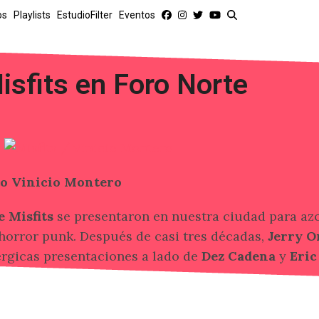
os
Playlists
EstudioFilter
Eventos
isfits en Foro Norte
to Vinicio Montero
 Misfits
se presentaron en nuestra ciudad para az
horror punk. Después de casi tres décadas,
Jerry O
rgicas presentaciones a lado de
Dez Cadena
y
Eric