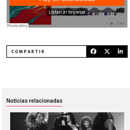
Los mejores videos de la semana
Escucha el nuevo mix de Panda 
Noticias relacionadas