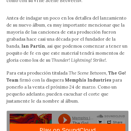
como con su «The Scene Between».
Antes de indagar un poco en los detalles del lanzamiento
de su nuevo álbum, es muy importante mencionar que la
mayoría de las canciones de esta producción fueron
grabadas hace casi una década por el fundador de la
banda,
Ian Partin
, asi que podemos comenzar a tener un
poquito de fe en que este material tendrá momentos de
gloria como los de su
Thunder! Lightning! Strike!
.
Para esta producción titulada
The Scene Between
,
The Go!
Team
firmó con la disquera
Memphis Industries
para
ponerlo a la venta el próximo 24 de marzo. Como un
pequeño adelanto, pueden escuchar el corte que
justamente le da nombre al álbum.