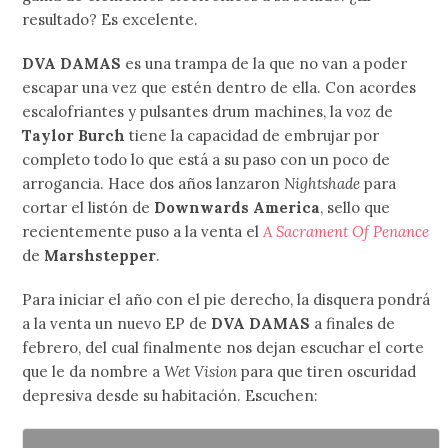
resultado? Es excelente.
DVA DAMAS
es una trampa de la que no van a poder
escapar una vez que estén dentro de ella. Con acordes
escalofriantes y pulsantes drum machines, la voz de
Taylor Burch
tiene la capacidad de embrujar por
completo todo lo que está a su paso con un poco de
arrogancia. Hace dos años lanzaron
Nightshade
para
cortar el listón de
Downwards America
, sello que
recientemente puso a la venta el
A Sacrament Of Penance
de
Marshstepper
.
Para iniciar el año con el pie derecho, la disquera pondrá
a la venta un nuevo EP de
DVA DAMAS
a finales de
febrero, del cual finalmente nos dejan escuchar el corte
que le da nombre a
Wet Vision
para que tiren oscuridad
depresiva desde su habitación. Escuchen: