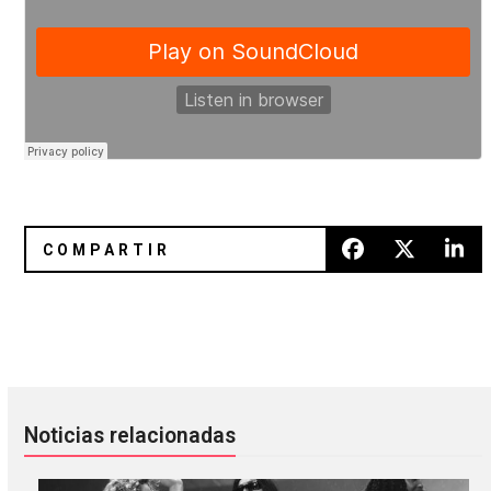
Pond y su nuevo video “Man It Feels Like Space Again”
Entrevista a Matt Flegel de Vie
Noticias relacionadas