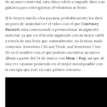
de su nuevo material, esta chica volvió a rasparle duro a su
guitarra para entregarnos «Pedestrian at Best».
Si le tienen miedo a los payasos, probablemente les dará
un poco de ansiedad ver el vídeo con el que
Courtney
Barnett
está comenzando a promocionar su siguiente
material, ya que en él la irán siguiendo con su mejor outfit
a través de una feria que, naturalmente, no la tiene nada
contenta.
Sometimes I Sit and Think, and Sometimes I Just
Sit
es el nombre con el que podrán encontrar su nuevo
álbum a partir del 24 de marzo con
Mom + Pop
, así que de
una vez váyanse poniendo en el mejor mood posible con
la energía que trae en este primer extracto: