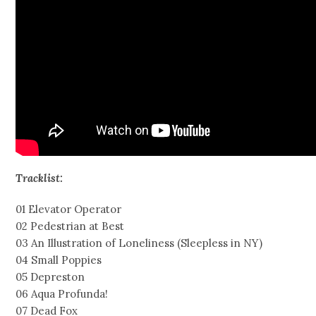
Tracklist:
01 Elevator Operator
02 Pedestrian at Best
03 An Illustration of Loneliness (Sleepless in NY)
04 Small Poppies
05 Depreston
06 Aqua Profunda!
07 Dead Fox