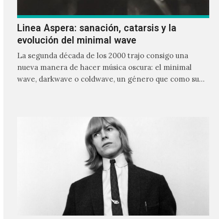
Linea Aspera: sanación, catarsis y la
evolución del minimal wave
La segunda década de los 2000 trajo consigo una
nueva manera de hacer música oscura: el minimal
wave, darkwave o coldwave, un género que como su
nombre lo indica, solo requiere lo mínimo, que en
ocasiones puede ser solo un sintetizador y una voz