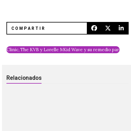
Clinic, The KVB y Lorelle Meets The Obsolete en un tributo
Kid Wave y su remedio para tod
Relacionados