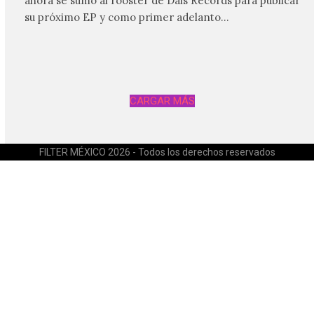
ahora se sumó al rooster de Dais Records para publicar
su próximo EP y como primer adelanto…
CARGAR MÁS
FILTER MÉXICO 2026 - Todos los derechos reservados