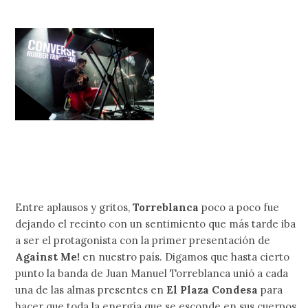
Entre aplausos y gritos,
Torreblanca
poco a poco fue
dejando el recinto con un sentimiento que más tarde iba
a ser el protagonista con la primer presentación de
Against Me!
en nuestro país. Digamos que hasta cierto
punto la banda de Juan Manuel Torreblanca unió a cada
una de las almas presentes en
El Plaza Condesa
para
hacer que toda la energía que se esconde en sus cuerpos,