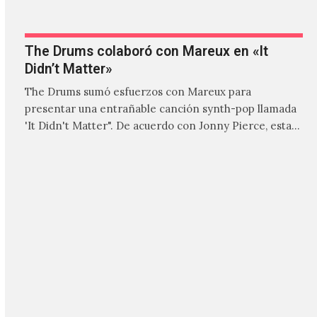
The Drums colaboró con Mareux en «It
Didn’t Matter»
The Drums sumó esfuerzos con Mareux para
presentar una entrañable canción synth-pop llamada
'It Didn't Matter". De acuerdo con Jonny Pierce, esta
es el primer…