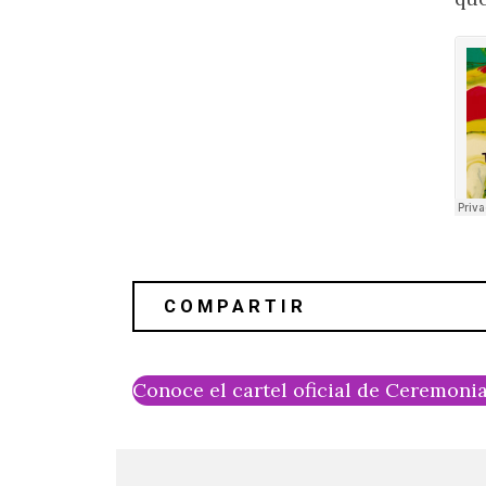
Conoce el cartel oficial de Ceremoni