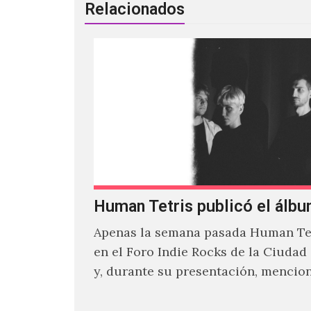
Relacionados
Human Tetris publicó el álbu
Apenas la semana pasada Human Tet
en el Foro Indie Rocks de la Ciudad
y, durante su presentación, mencio
estaban intentando…