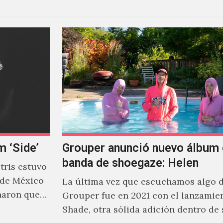
m ‘Side’
Grouper anunció nuevo álbum 
banda de shoegaze: Helen
ris estuvo
 de México
La última vez que escuchamos algo 
naron que
Grouper fue en 2021 con el lanzamie
Shade, otra sólida adición dentro de