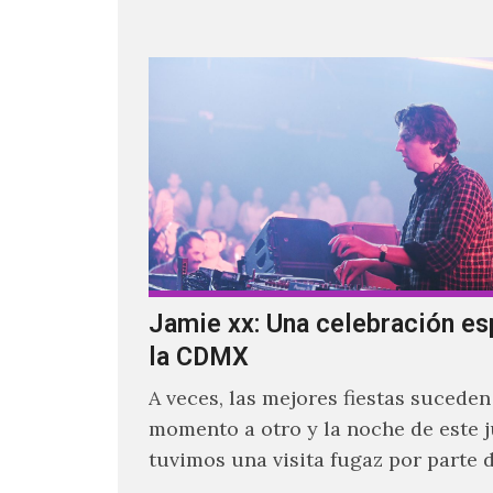
Jamie xx: Una celebración es
la CDMX
A veces, las mejores fiestas suceden
momento a otro y la noche de este 
tuvimos una visita fugaz por parte d
quien actualmente se encuentra ba