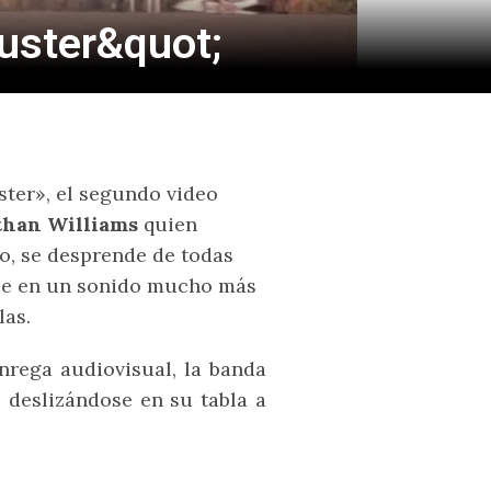
Duster&quot;
ster», el segundo video
than Williams
quien
o, se desprende de todas
rse en un sonido mucho más
las.
nrega audiovisual, la banda
 deslizándose en su tabla a