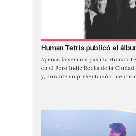
Human Tetris publicó el álbu
Apenas la semana pasada Human Tet
en el Foro Indie Rocks de la Ciudad
y, durante su presentación, mencio
estaban intentando…