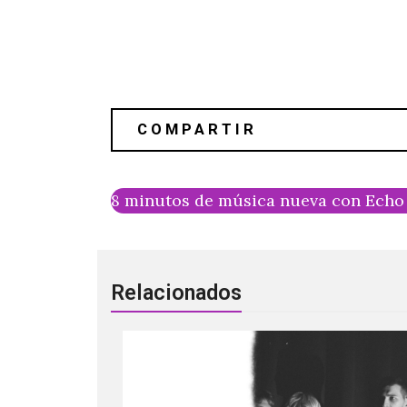
8 minutos de música nueva con Echo
Relacionados