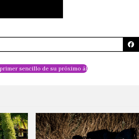
 primer sencillo de su próximo álbum