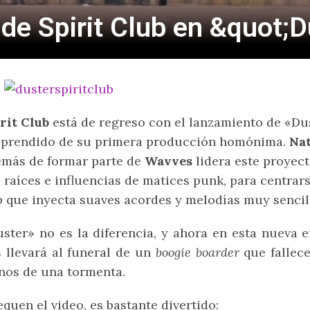
l de Spirit Club en &quot;
rit Club
está de regreso con el lanzamiento de «Du
sprendido de su primera producción homónima.
Na
más de formar parte de
Wavves
lidera este proyect
 raíces e influencias de matices punk, para centra
 que inyecta suaves acordes y melodías muy sencil
ster» no es la diferencia, y ahora en esta nueva e
 llevará al funeral de un
boogie boarder
que fallece
os de una tormenta.
quen el video, es bastante divertido: