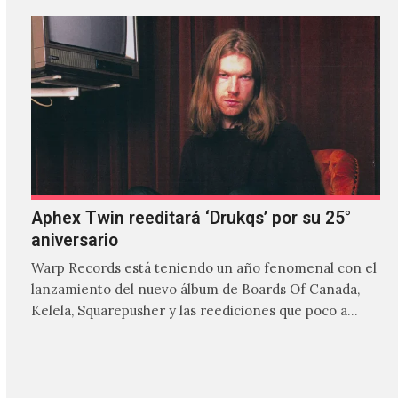
Aphex Twin reeditará ‘Drukqs’ por su 25°
aniversario
Warp Records está teniendo un año fenomenal con el
lanzamiento del nuevo álbum de Boards Of Canada,
Kelela, Squarepusher y las reediciones que poco a…