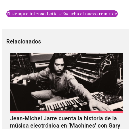
El siempre intenso Lotic sometió por completo &quot;Not
Escucha el nuevo remix de Eric
Relacionados
Jean-Michel Jarre cuenta la historia de la
música electrónica en ‘Machines’ con Gary