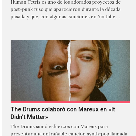
Human Tetris es uno de los adorados proyectos de
post-punk ruso que aparecieron durante la década
pasada y que, con algunas canciones en Youtube,
comenzaron a tener una masiva visibilidad en nuestro
país.
The Drums colaboró con Mareux en «It
Didn’t Matter»
The Drums sumó esfuerzos con Mareux para
presentar una entrañable canción synth-pop llamada