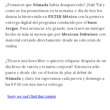
¿Pensaron que
Nómada
había desaparecido? ¡Nah! Tal y
como se los prometimos en la semana, e día de hoy les
damos la bienvenida en
FILTER México
con la primera
entrega digital del programa conducido por el
buen
Jergas
. Para arrancar a lo grande, nos traen un mixtape
hecho ni más ni menos que por
Mexican Dubwiser
con
material extraído directamente desde su colección de
vinilos.
¿Tienen una hora libre o quieren relajarse después de un
día lleno de estrés y tensión corporal? Entonces sólo
pasen y denle clic en el botón de play al debut de
Nómada
y claro, los esperamos cada jueves y domingo a
las 8 P.M con una nueva entrega.