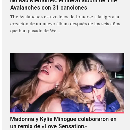
No Bad Memories: el nuevo álbum de The
Avalanches con 31 canciones
The Avalanches estuvo lejos de tomarse a la ligera la
creación de un nuevo álbum después de los seis años
que han pasado de We…
Madonna y Kylie Minogue colaboraron en
un remix de «Love Sensation»