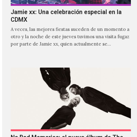
Jamie xx: Una celebración especial en la
CDMX
A veces, las mejores fiestas suceden de un momento a
otro y la noche de este jueves tuvimos una visita fugaz
por parte de Jamie xx, quien actualmente se
encuentra bastante ocupado con la gira festivalera de
The xx.