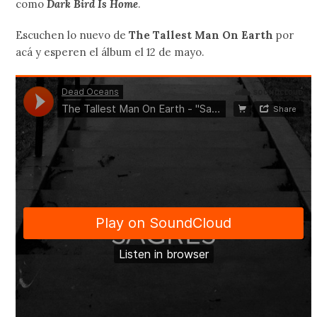
como
Dark Bird Is Home
.
Escuchen lo nuevo de
The Tallest Man On Earth
por
acá y esperen el álbum el 12 de mayo.