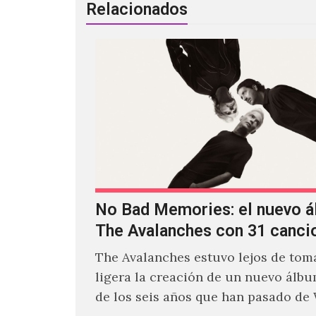
Relacionados
No Bad Memories: el nuevo 
The Avalanches con 31 canci
The Avalanches estuvo lejos de toma
ligera la creación de un nuevo álb
de los seis años que han pasado de