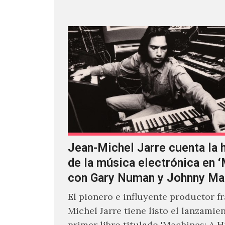
Jean-Michel Jarre cuenta la h
de la música electrónica en 
con Gary Numan y Johnny Ma
El pionero e influyente productor f
Michel Jarre tiene listo el lanzamie
primer libro titulado 'Machines: A H