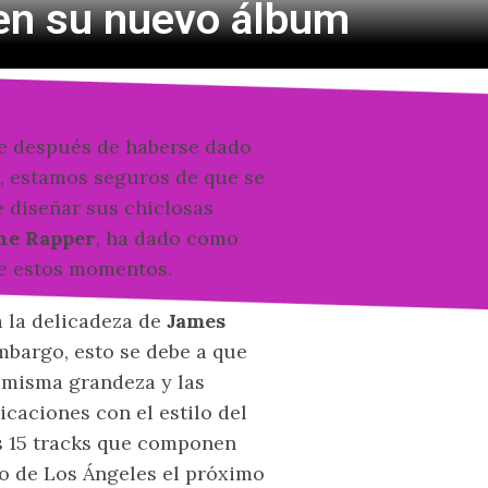
 en su nuevo álbum
ue después de haberse dado
, estamos seguros de que se
e diseñar sus chiclosas
he Rapper
, ha dado como
de estos momentos.
 la delicadeza de
James
embargo, esto se debe a que
 misma grandeza y las
caciones con el estilo del
os 15 tracks que componen
rio de Los Ángeles el próximo