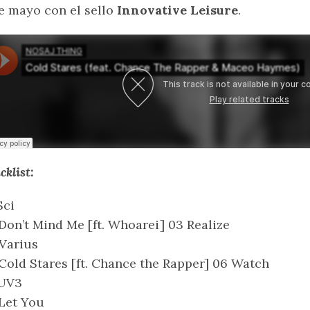
e mayo con el sello
Innovative Leisure
.
cklist:
Sci
Don’t Mind Me [ft. Whoarei] 03 Realize
Varius
Cold Stares [ft. Chance the Rapper] 06 Watch
 UV3
Let You