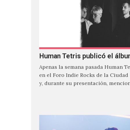
Human Tetris publicó el álbu
Apenas la semana pasada Human Tet
en el Foro Indie Rocks de la Ciudad
y, durante su presentación, mencio
estaban intentando…