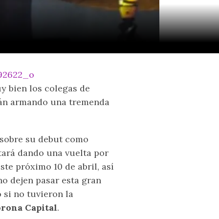
uy bien los colegas de
arán armando una tremenda
 sobre su debut como
stará dando una vuelta por
ste próximo 10 de abril, así
no dejen pasar esta gran
 si no tuvieron la
rona Capital
.