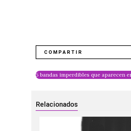
5 bandas imperdibles que aparecen en 
Relacionados