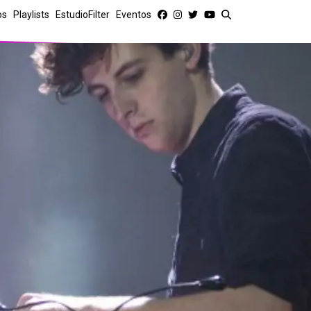
os
Playlists
EstudioFilter
Eventos