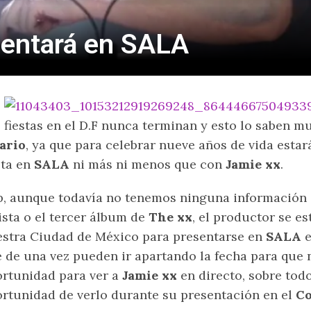
sentará en SALA
 fiestas en el D.F nunca terminan y esto lo saben m
ario
, ya que para celebrar nueve años de vida est
sta en
SALA
ni más ni menos que con
Jamie xx
.
, aunque todavía no tenemos ninguna información
ista o el tercer álbum de
The xx
, el productor se e
stra Ciudad de México para presentarse en
SALA
e
 de una vez pueden ir apartando la fecha para que 
rtunidad para ver a
Jamie xx
en directo, sobre todo
rtunidad de verlo durante su presentación en el
Co