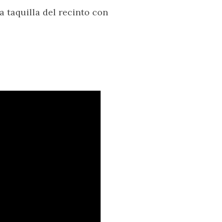
a taquilla del recinto con