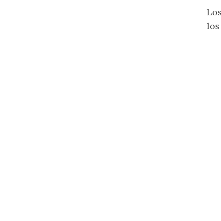
Los
los