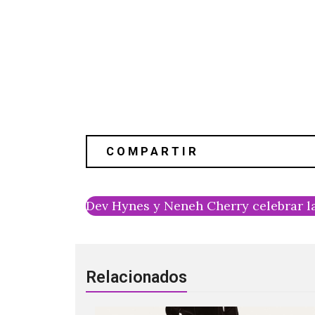
Dev Hynes y Neneh Cherry celebrar la
Relacionados