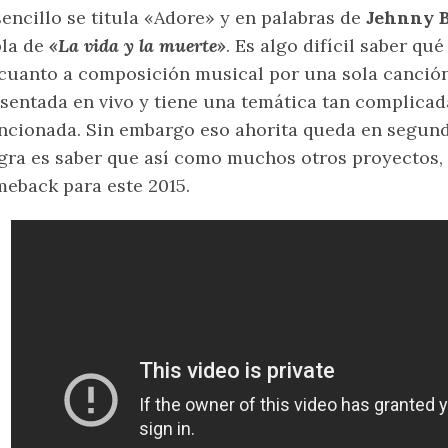
sencillo se titula «Adore» y en palabras de
Jehnny 
bla de
«La vida y la muerte»
. Es algo difícil saber qu
cuanto a composición musical por una sola canción
sentada en vivo y tiene una temática tan complica
cionada. Sin embargo eso ahorita queda en segund
gra es saber que así como muchos otros proyectos,
eback para este 2015.