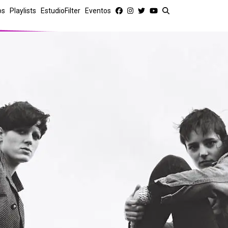
os
Playlists
EstudioFilter
Eventos