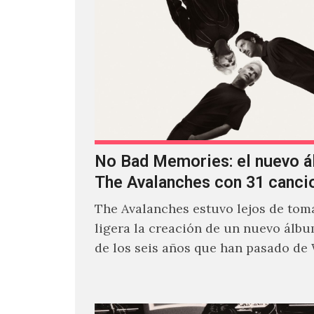
No Bad Memories: el nuevo 
The Avalanches con 31 canci
The Avalanches estuvo lejos de toma
ligera la creación de un nuevo álb
de los seis años que han pasado de