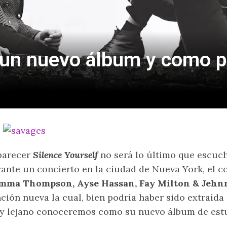
un nuevo álbum y como pr
parecer
Silence Yourself
no será lo último que escu
ante un concierto en la ciudad de Nueva York, el 
mma Thompson, Ayse Hassan, Fay Milton & Jehn
ción nueva la cual, bien podría haber sido extraída
 lejano conoceremos como su nuevo álbum de estu