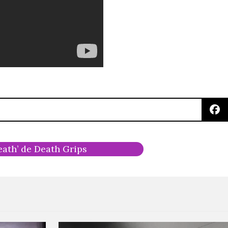
eath’ de Death Grips