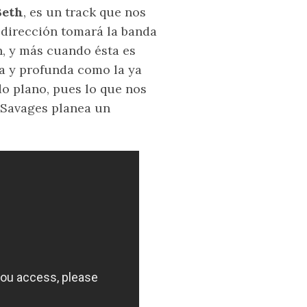
Beth
, es un track que nos
é dirección tomará la banda
, y más cuando ésta es
da y profunda como la ya
o plano, pues lo que nos
 Savages planea un