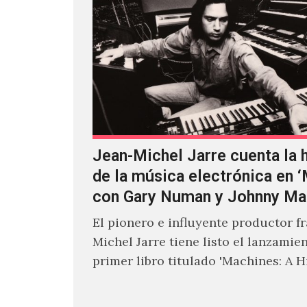
Jean-Michel Jarre cuenta la h
de la música electrónica en 
con Gary Numan y Johnny Ma
El pionero e influyente productor f
Michel Jarre tiene listo el lanzamie
primer libro titulado 'Machines: A H
Electronic Music', donde explora…