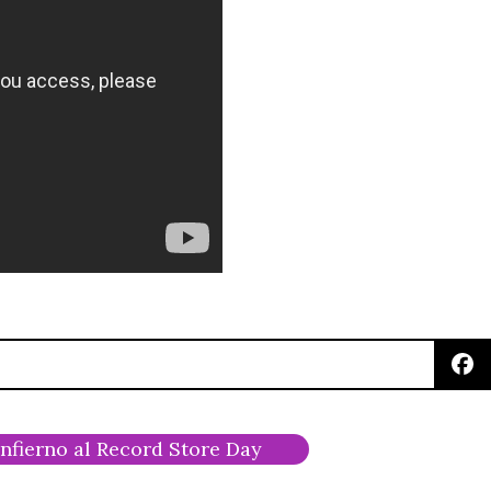
infierno al Record Store Day