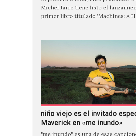
Michel Jarre tiene listo el lanzamie
primer libro titulado 'Machines: A H
Electronic Music', donde explora…
niño viejo es el invitado espe
Maverick en «me inundo»
"me inundo" es una de esas cancion