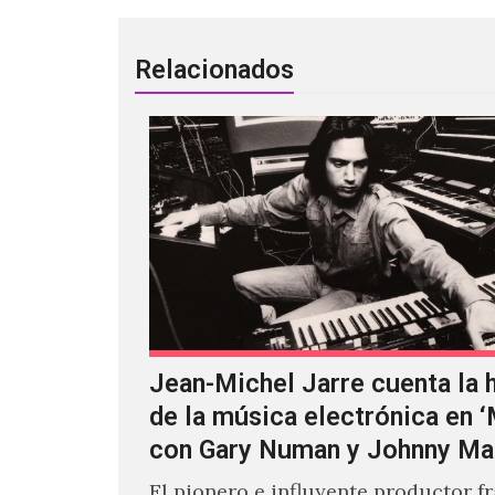
Relacionados
Jean-Michel Jarre cuenta la h
de la música electrónica en 
con Gary Numan y Johnny Ma
El pionero e influyente productor f