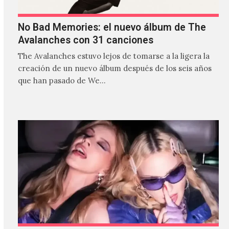
No Bad Memories: el nuevo álbum de The
Avalanches con 31 canciones
The Avalanches estuvo lejos de tomarse a la ligera la
creación de un nuevo álbum después de los seis años
que han pasado de We…