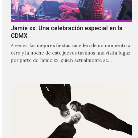
Jamie xx: Una celebración especial en la
CDMX
A veces, las mejores fiestas suceden de un momento a
otro y la noche de este jueves tuvimos una visita fugaz
por parte de Jamie xx, quien actualmente se
encuentra bastante ocupado con la gira festivalera de
The xx.