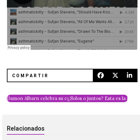
Damon Albarn celebra su cumpleaños con una nueva de Blu
¿Solos o juntos? Esta es la inc
Relacionados