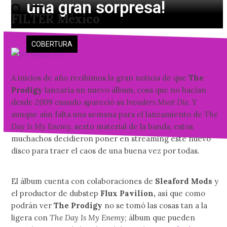
una gran sorpresa!
Skip
Open
Close
FILTER México
to
mobile
mobile
content
menu
menu
COBERTURA
A inicios de año recibimos la gran noticia de que
The
Prodigy
lanzaría un nuevo álbum, cosa que no hacían
desde 2009 cuando apareció su
Invaders Must Die.
Y
aunque aún falta una semana para el lanzamiento de
The
Day Is My Enemy
, sexto material de la banda, estos
muchachos decidieron poner en streaming este nuevo
disco para traer el caos de una buena vez por todas.
El álbum cuenta con colaboraciones de
Sleaford Mods
y
el productor de dubstep
Flux Pavilion,
así que como
podrán ver
The Prodigy
no se tomó las cosas tan a la
ligera con
The Day Is My Enemy
; álbum que pueden