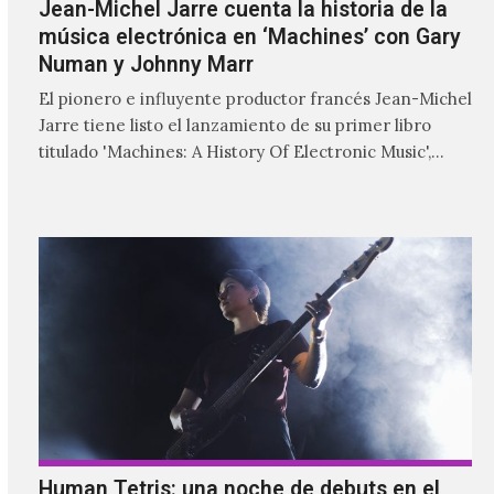
Jean-Michel Jarre cuenta la historia de la
música electrónica en ‘Machines’ con Gary
Numan y Johnny Marr
El pionero e influyente productor francés Jean-Michel
Jarre tiene listo el lanzamiento de su primer libro
titulado 'Machines: A History Of Electronic Music',
donde explora…
Human Tetris: una noche de debuts en el