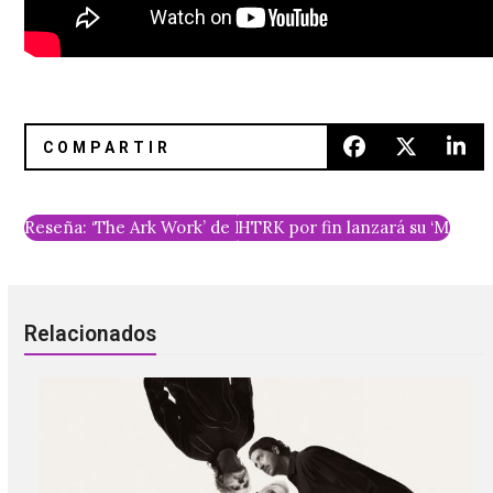
Reseña: ‘The Ark Work’ de Liturgy
HTRK por fin lanzará su ‘Marry 
Relacionados