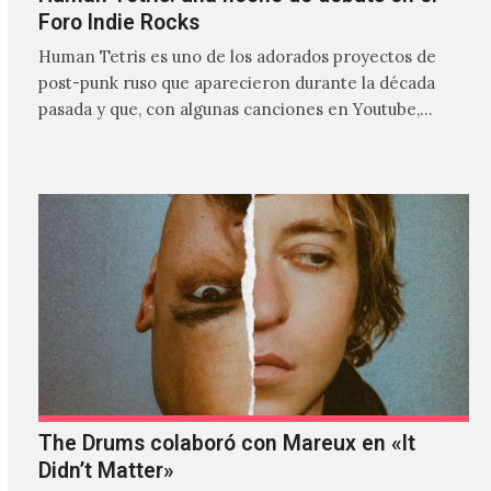
Foro Indie Rocks
Human Tetris es uno de los adorados proyectos de
post-punk ruso que aparecieron durante la década
pasada y que, con algunas canciones en Youtube,
comenzaron a tener una masiva visibilidad en nuestro
país.
The Drums colaboró con Mareux en «It
Didn’t Matter»