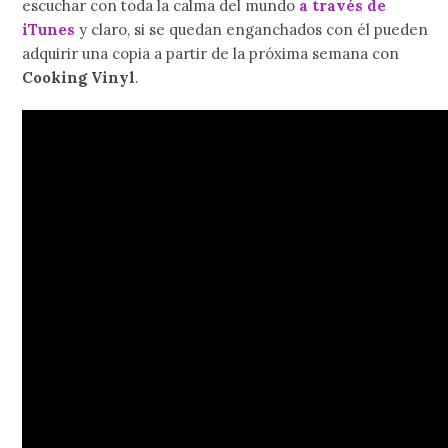
escuchar con toda la calma del mundo
a través de
iTunes
y claro, si se quedan enganchados con él pueden
adquirir una copia a partir de la próxima semana con
Cooking Vinyl
.