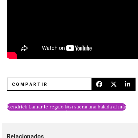
Kendrick Lamar le regaló la mejor de las sorpresas a sus fa
Así suena una balada al más puro
Relacionados