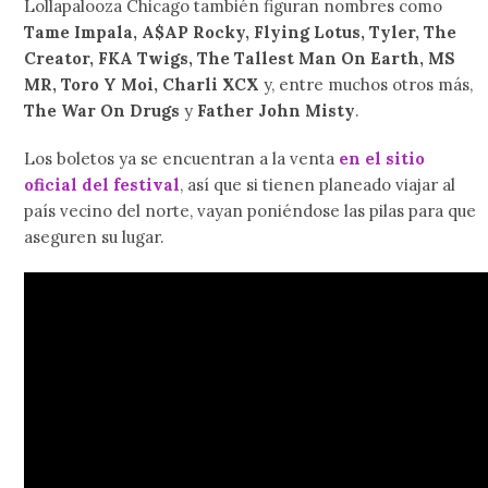
Lollapalooza Chicago también figuran nombres como
Tame Impala, A$AP Rocky, Flying Lotus, Tyler, The
Creator, FKA Twigs, The Tallest Man On Earth, MS
MR, Toro Y Moi, Charli XCX
y, entre muchos otros más,
The War On Drugs
y
Father John Misty
.
Los boletos ya se encuentran a la venta
en el sitio
oficial del festival
, así que si tienen planeado viajar al
país vecino del norte, vayan poniéndose las pilas para que
aseguren su lugar.