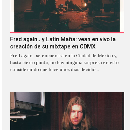
Fred again.. y Latin Mafia: vean en vivo la
creación de su mixtape en CDMX
Fred again.. se encuentra en la Ciudad de México y,
hasta cierto punto, no hay ninguna sorpresa en esto
considerando que hace unos días decidió…