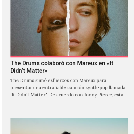
The Drums colaboró con Mareux en «It
Didn’t Matter»
The Drums sumó esfuerzos con Mareux para
presentar una entrañable canción synth-pop llamada
'It Didn't Matter". De acuerdo con Jonny Pierce, esta
es el primer…