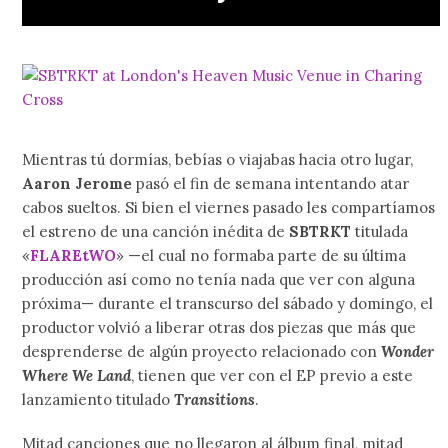
Mientras tú dormías, bebías o viajabas hacia otro lugar,
Aaron Jerome
pasó el fin de semana intentando atar
cabos sueltos. Si bien el viernes pasado les compartíamos
el estreno de una canción inédita de
SBTRKT
titulada
«
FLAREtWO
» —el cual no formaba parte de su última
producción así como no tenía nada que ver con alguna
próxima— durante el transcurso del sábado y domingo, el
productor volvió a liberar otras dos piezas que más que
desprenderse de algún proyecto relacionado con
Wonder
Where We Land
, tienen que ver con el EP previo a este
lanzamiento titulado
Transitions
.
Mitad canciones que no llegaron al álbum final, mitad