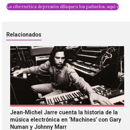
La cibernética depresión de Princess Chelsea
Saquen los pañuelos, aquí está
Relacionados
Jean-Michel Jarre cuenta la historia de la
música electrónica en ‘Machines’ con Gary
Numan y Johnny Marr