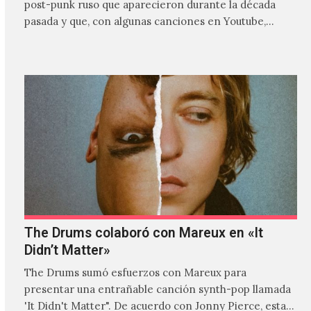
post-punk ruso que aparecieron durante la década
pasada y que, con algunas canciones en Youtube,
comenzaron a tener una masiva visibilidad en nuestro
país.
The Drums colaboró con Mareux en «It
Didn’t Matter»
The Drums sumó esfuerzos con Mareux para
presentar una entrañable canción synth-pop llamada
'It Didn't Matter". De acuerdo con Jonny Pierce, esta