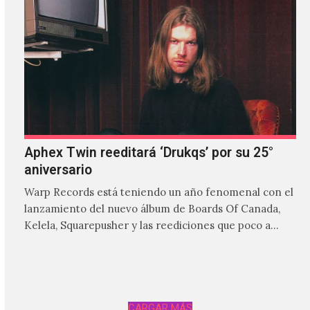
Aphex Twin reeditará ‘Drukqs’ por su 25°
aniversario
Warp Records está teniendo un año fenomenal con el
lanzamiento del nuevo álbum de Boards Of Canada,
Kelela, Squarepusher y las reediciones que poco a…
CARGAR MÁS