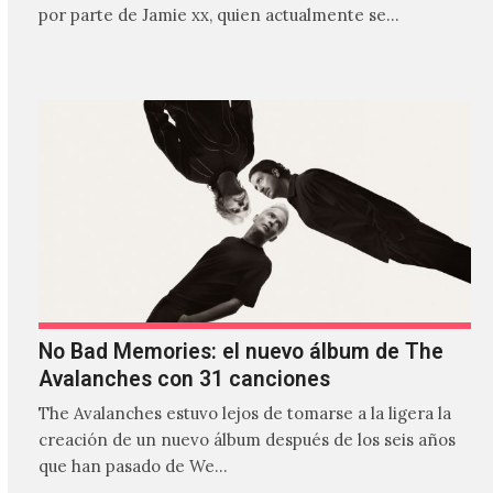
por parte de Jamie xx, quien actualmente se
encuentra bastante ocupado con la gira festivalera de
The xx.
No Bad Memories: el nuevo álbum de The
Avalanches con 31 canciones
The Avalanches estuvo lejos de tomarse a la ligera la
creación de un nuevo álbum después de los seis años
que han pasado de We…