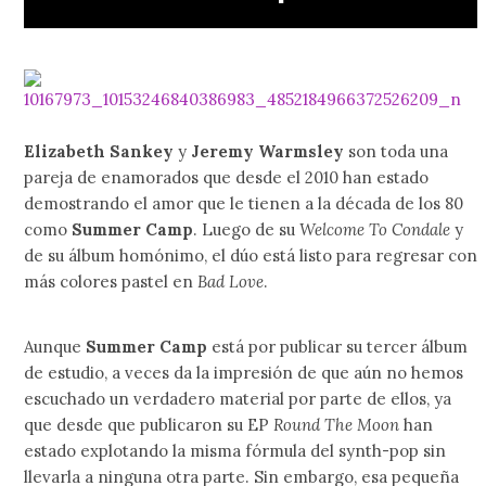
Elizabeth Sankey
y
Jeremy Warmsley
son toda una
pareja de enamorados que desde el 2010 han estado
demostrando el amor que le tienen a la década de los 80
como
Summer Camp
. Luego de su
Welcome To Condale
y
de su álbum homónimo, el dúo está listo para regresar con
más colores pastel en
Bad Love
.
Aunque
Summer Camp
está por publicar su tercer álbum
de estudio, a veces da la impresión de que aún no hemos
escuchado un verdadero material por parte de ellos, ya
que desde que publicaron su EP
Round The Moon
han
estado explotando la misma fórmula del synth-pop sin
llevarla a ninguna otra parte. Sin embargo, esa pequeña