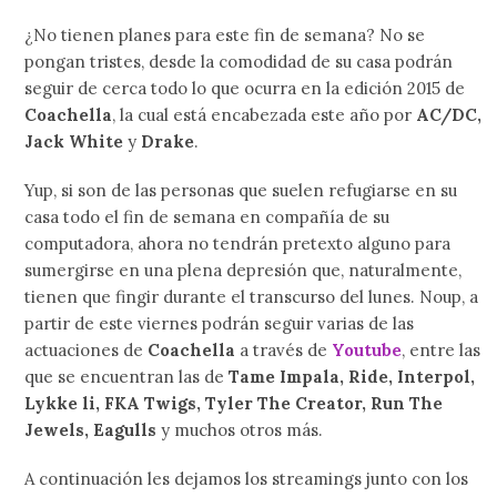
¿No tienen planes para este fin de semana? No se
pongan tristes, desde la comodidad de su casa podrán
seguir de cerca todo lo que ocurra en la edición 2015 de
Coachella
, la cual está encabezada este año por
AC/DC,
Jack White
y
Drake
.
Yup, si son de las personas que suelen refugiarse en su
casa todo el fin de semana en compañía de su
computadora, ahora no tendrán pretexto alguno para
sumergirse en una plena depresión que, naturalmente,
tienen que fingir durante el transcurso del lunes. Noup, a
partir de este viernes podrán seguir varias de las
actuaciones de
Coachella
a través de
Youtube
, entre las
que se encuentran las de
Tame Impala, Ride, Interpol,
Lykke li, FKA Twigs, Tyler The Creator, Run The
Jewels, Eagulls
y muchos otros más.
A continuación les dejamos los streamings junto con los