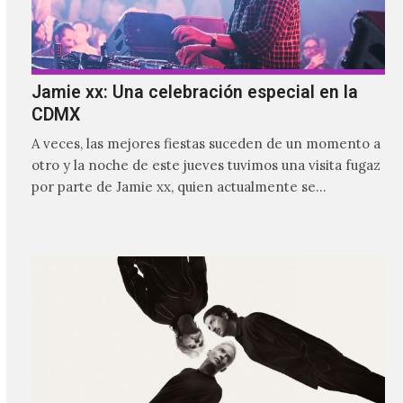
Jamie xx: Una celebración especial en la
CDMX
A veces, las mejores fiestas suceden de un momento a
otro y la noche de este jueves tuvimos una visita fugaz
por parte de Jamie xx, quien actualmente se
encuentra bastante ocupado con la gira festivalera de
The xx.