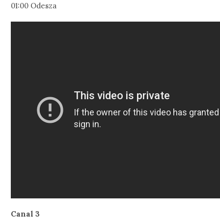
01:00 Odesza
Canal 3