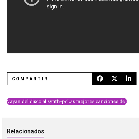
Vayan del disco al synth-pop con el nuevo álbum de Pale Bl
Las mejores canciones de la se
Relacionados