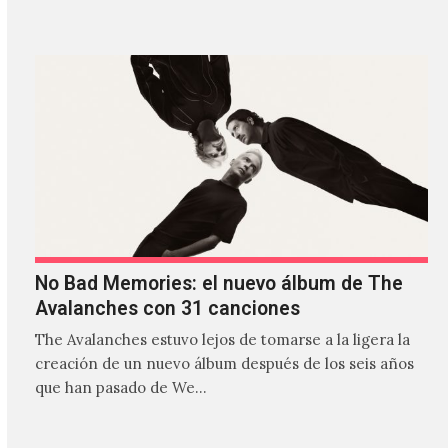
encuentra bastante ocupado con la gira festivalera de
The xx.
No Bad Memories: el nuevo álbum de The
Avalanches con 31 canciones
The Avalanches estuvo lejos de tomarse a la ligera la
creación de un nuevo álbum después de los seis años
que han pasado de We…