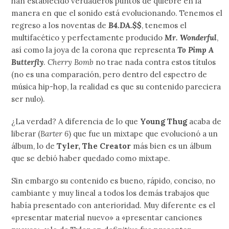
han establecido verdaderos puntos de quiebre en la
manera en que el sonido está evolucionando. Tenemos el
regreso a los noventas de
B4.DA.$$
, tenemos el
multifacético y perfectamente producido
Mr. Wonderful
,
así como la joya de la corona que representa
To Pimp A
Butterfly
.
Cherry Bomb
no trae nada contra estos títulos
(no es una comparación, pero dentro del espectro de
música hip-hop, la realidad es que su contenido pareciera
ser nulo).
¿La verdad? A diferencia de lo que
Young Thug
acaba de
liberar (
Barter 6
) que fue un mixtape que evolucionó a un
álbum, lo de
Tyler, The Creator
más bien es un álbum
que se debió haber quedado como mixtape.
Sin embargo su contenido es bueno, rápido, conciso, no
cambiante y muy lineal a todos los demás trabajos que
había presentado con anterioridad. Muy diferente es el
«presentar material nuevo» a «presentar canciones