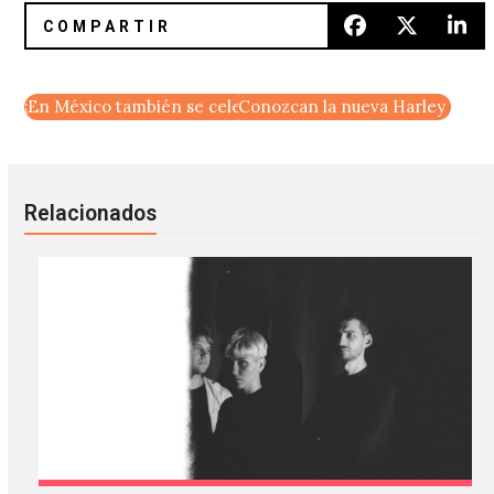
¡En México también se celebra el Record Store Day!
Conozcan la nueva Harley Davi
Relacionados