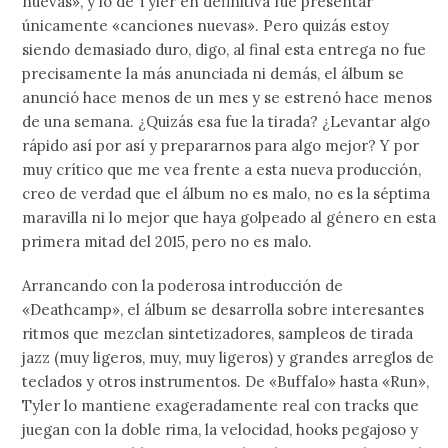
nuevas», y lo de Tyler en definitiva fue presentar
únicamente «canciones nuevas». Pero quizás estoy
siendo demasiado duro, digo, al final esta entrega no fue
precisamente la más anunciada ni demás, el álbum se
anunció hace menos de un mes y se estrenó hace menos
de una semana. ¿Quizás esa fue la tirada? ¿Levantar algo
rápido así por así y prepararnos para algo mejor? Y por
muy crítico que me vea frente a esta nueva producción,
creo de verdad que el álbum no es malo, no es la séptima
maravilla ni lo mejor que haya golpeado al género en esta
primera mitad del 2015, pero no es malo.
Arrancando con la poderosa introducción de
«Deathcamp», el álbum se desarrolla sobre interesantes
ritmos que mezclan sintetizadores, sampleos de tirada
jazz (muy ligeros, muy, muy ligeros) y grandes arreglos de
teclados y otros instrumentos. De «Buffalo» hasta «Run»,
Tyler lo mantiene exageradamente real con tracks que
juegan con la doble rima, la velocidad, hooks pegajoso y