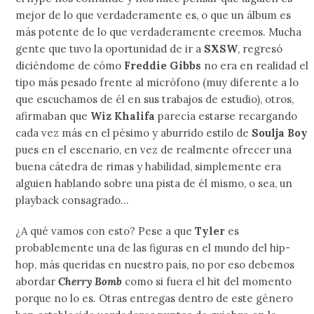
mejor de lo que verdaderamente es, o que un álbum es
más potente de lo que verdaderamente creemos. Mucha
gente que tuvo la oportunidad de ir a
SXSW
, regresó
diciéndome de cómo
Freddie Gibbs
no era en realidad el
tipo más pesado frente al micrófono (muy diferente a lo
que escuchamos de él en sus trabajos de estudio), otros,
afirmaban que
Wiz Khalifa
parecía estarse recargando
cada vez más en el pésimo y aburrido estilo de
Soulja Boy
pues en el escenario, en vez de realmente ofrecer una
buena cátedra de rimas y habilidad, simplemente era
alguien hablando sobre una pista de él mismo, o sea, un
playback consagrado…
¿A qué vamos con esto? Pese a que
Tyler
es
probablemente una de las figuras en el mundo del hip-
hop, más queridas en nuestro país, no por eso debemos
abordar
Cherry Bomb
como si fuera el hit del momento
porque no lo es. Otras entregas dentro de este género