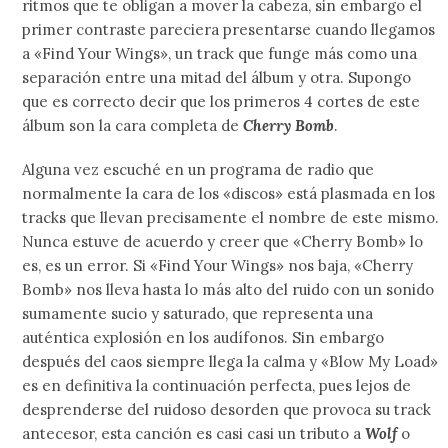
ritmos que te obligan a mover la cabeza, sin embargo el
primer contraste pareciera presentarse cuando llegamos
a «Find Your Wings», un track que funge más como una
separación entre una mitad del álbum y otra.
Supongo
que es correcto decir que los primeros 4 cortes de este
álbum son la cara completa de
Cherry Bomb
.
Alguna vez escuché en un programa de radio que
normalmente la cara de los «discos» está plasmada en los
tracks que llevan precisamente el nombre de este mismo.
Nunca estuve de acuerdo y creer que «Cherry Bomb» lo
es, es un error. Si «Find Your Wings» nos baja, «Cherry
Bomb» nos lleva hasta lo más alto del ruido con un sonido
sumamente sucio y saturado, que representa una
auténtica explosión en los audífonos. Sin embargo
después del caos siempre llega la calma y «Blow My Load»
es en definitiva la continuación perfecta, pues lejos de
desprenderse del ruidoso desorden que provoca su track
antecesor, esta canción es casi casi un tributo a
Wolf
o