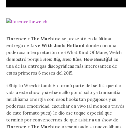
Florence + The Machine
se presentó en la última
entrega de
Live With Jools Holland
donde con una
poderosa interpretación de «What Kind Of Man», Welch
demostró porqué
How Big, How Blue, How Beautiful
es
una de las entregas discográficas más interesantes de
estos primeros 6 meses del 2015.
«Ship to Wreck» también formó parte del setlist que dio
vida a este show, y si el sencillo por sí sólo ya transmitía
muchísima energía con esos hooks tan pegajosos y su
poderosa emotividad, escuchar en vivo (al menos a través
de este formato pues), le dio ese toque especial que
terminó por convencernos de que asistir a un show de
Florence + The Machine
presentnado su nuevo álbum,