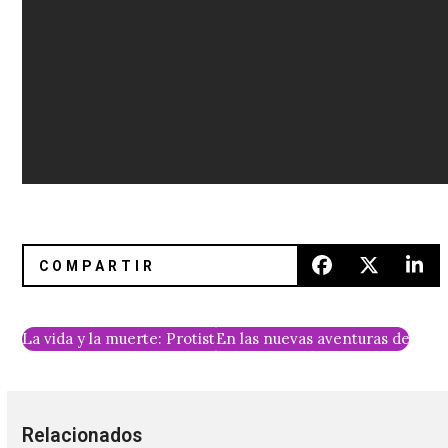
La vida y la muerte: Protistas presenta su nuevo vídeo para
En las nuevas aventuras de Sam
Relacionados