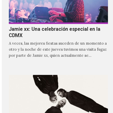
Jamie xx: Una celebración especial en la
CDMX
A veces, las mejores fiestas suceden de un momento a
otro y la noche de este jueves tuvimos una visita fugaz
por parte de Jamie xx, quien actualmente se
encuentra bastante ocupado con la gira festivalera de
The xx.