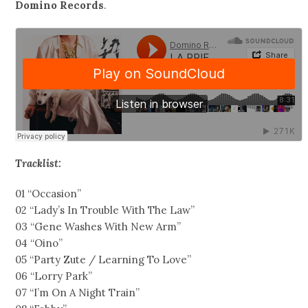
Domino Records
.
Tracklist:
01 “Occasion”
02 “Lady’s In Trouble With The Law”
03 “Gene Washes With New Arm”
04 “Oino”
05 “Party Zute / Learning To Love”
06 “Lorry Park”
07 “I’m On A Night Train”