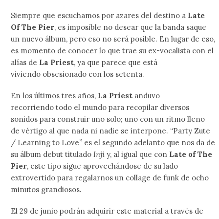
Siempre que escuchamos por azares del destino a
Late
Of The Pier
, es imposible no desear que la banda saque
un nuevo álbum, pero eso no será posible. En lugar de eso,
es momento de conocer lo que trae su ex-vocalista con el
alías de
La Priest
, ya que parece que está
viviendo obsesionado con los setenta.
En los últimos tres años,
La Priest
anduvo
recorriendo todo el mundo para recopilar diversos
sonidos para construir uno solo; uno con un ritmo lleno
de vértigo al que nada ni nadie se interpone. “Party Zute
/ Learning to Love” es el segundo adelanto que nos da de
su álbum debut titulado
Inji
y, al igual que con
Late of The
Pier
, este tipo sigue aprovechándose de su lado
extrovertido para regalarnos un collage de funk de ocho
minutos grandiosos.
El 29 de junio podrán adquirir este material a través de