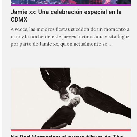
Jamie xx: Una celebración especial en la
CDMX
A veces, las mejores fiestas suceden de un momento a
otro y la noche de este jueves tuvimos una visita fugaz
por parte de Jamie xx, quien actualmente se
encuentra bastante ocupado con la gira festivalera de
The xx.