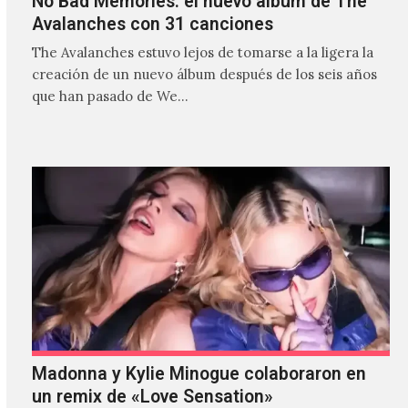
No Bad Memories: el nuevo álbum de The
Avalanches con 31 canciones
The Avalanches estuvo lejos de tomarse a la ligera la
creación de un nuevo álbum después de los seis años
que han pasado de We…
Madonna y Kylie Minogue colaboraron en
un remix de «Love Sensation»