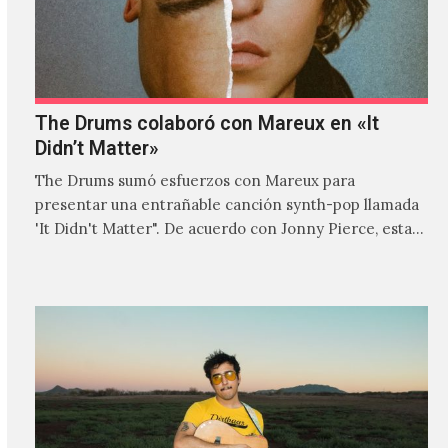
The Drums colaboró con Mareux en «It
Didn’t Matter»
The Drums sumó esfuerzos con Mareux para
presentar una entrañable canción synth-pop llamada
'It Didn't Matter". De acuerdo con Jonny Pierce, esta
es el primer…