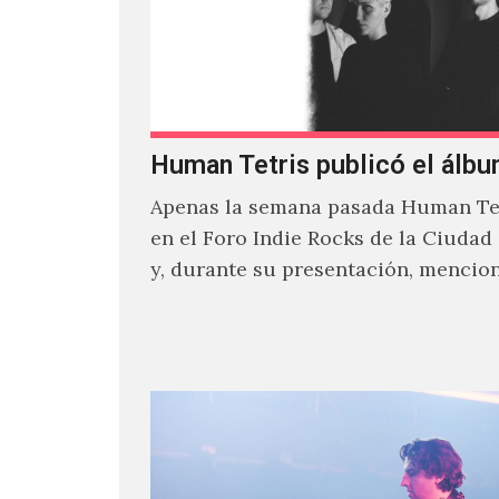
Human Tetris publicó el álbu
Apenas la semana pasada Human Tet
en el Foro Indie Rocks de la Ciudad
y, durante su presentación, mencio
estaban intentando…