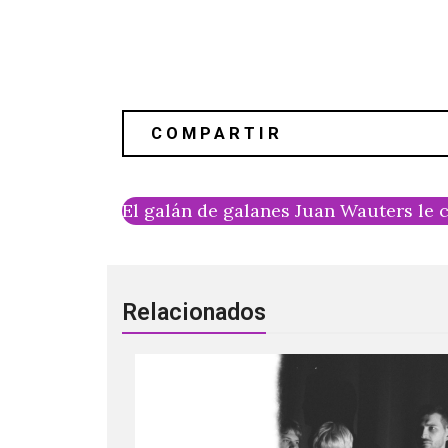
El galán de galanes Juan Wauters le 
Relacionados