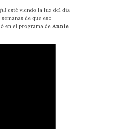
ful
esté viendo la luz del día
s semanas de que eso
enó en el programa de
Annie