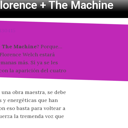
 Florence + The Machine
+ The Machine
? Porque…
 Florence Welch estará
manas más. Sí ya se les
on la aparición del cuatro
 una obra maestra, se debe
s y energéticas que han
n eso basta para voltear a
uerza la tremenda voz que