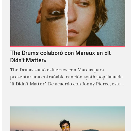
The Drums colaboró con Mareux en «It
Didn’t Matter»
The Drums sumó esfuerzos con Mareux para
presentar una entrañable canción synth-pop llamada
'It Didn't Matter". De acuerdo con Jonny Pierce, esta
es el primer…