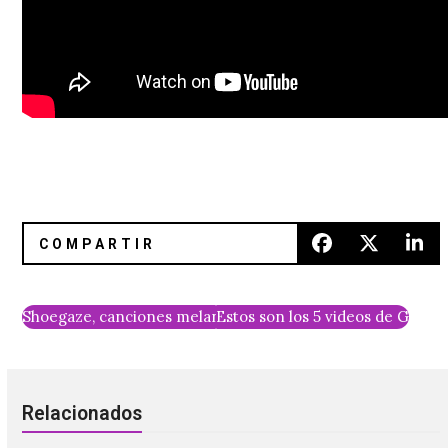
Shoegaze, canciones melancólicas y música nueva con Fro
Estos son los 5 videos de Grime
Relacionados