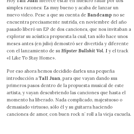
Hoy
Tall Juan
merece estar en nuestro radar por dos
simples razones: Es muy bueno y acaba de lanzar un
nuevo video. Pese a que su cuenta de
Bandcamp
no se
encuentra precisamente nutrida, en noviembre del año
pasado liberó un EP de dos canciones, que nos invitaban a
explorar su acústica propuesta la cual, tan sólo hace unos
meses antes (en julio) demostró ser divertida y diferente
con el lanzamiento de su
Hipster Bullshit Vol. I
y el track
«I Like To Stay Home».
Por eso ahora hemos decidido darles una pequeña
introducción a
Tall Juan
, para que vayan dando sus
primeros pasos dentro de la propuesta musical de este
artista, y vayan descubriendo las canciones que hasta el
momento ha liberado. Nada complicado, majestuoso o
demasiado virtuoso, sólo él y su guitarra haciendo
canciones de amor, con buen rock n’ roll a la vieja escuela.