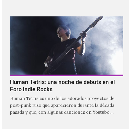
donde explora…
Human Tetris: una noche de debuts en el
Foro Indie Rocks
Human Tetris es uno de los adorados proyectos de
post-punk ruso que aparecieron durante la década
pasada y que, con algunas canciones en Youtube,
comenzaron a tener una masiva visibilidad en nuestro
país.