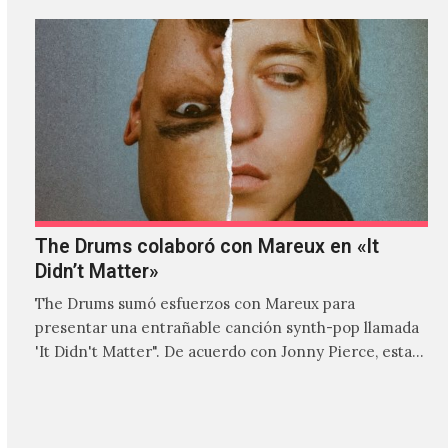
The Drums colaboró con Mareux en «It
Didn’t Matter»
The Drums sumó esfuerzos con Mareux para
presentar una entrañable canción synth-pop llamada
'It Didn't Matter". De acuerdo con Jonny Pierce, esta
es el primer…