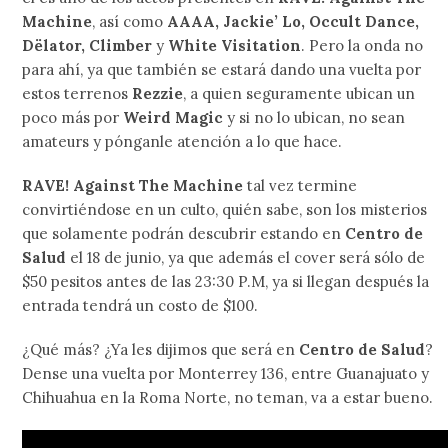
Machine
, así como
AAAA, Jackie’ Lo, Occult Dance,
Dëlator, Climber
y
White Visitation
. Pero la onda no
para ahí, ya que también se estará dando una vuelta por
estos terrenos
Rezzie
, a quien seguramente ubican un
poco más por
Weird Magic
y si no lo ubican, no sean
amateurs y pónganle atención a lo que hace.
RAVE! Against The Machine
tal vez termine
convirtiéndose en un culto, quién sabe, son los misterios
que solamente podrán descubrir estando en
Centro de
Salud
el 18 de junio, ya que además el cover será sólo de
$50 pesitos antes de las 23:30 P.M, ya si llegan después la
entrada tendrá un costo de $100.
¿Qué más? ¿Ya les dijimos que será en
Centro de Salud
?
Dense una vuelta por Monterrey 136, entre Guanajuato y
Chihuahua en la Roma Norte, no teman, va a estar bueno.