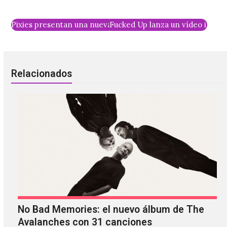
Pixies presentan una nueva canción en formato acústico
Fucked Up lanza un vídeo intera
Relacionados
No Bad Memories: el nuevo álbum de The
Avalanches con 31 canciones