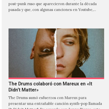
post-punk ruso que aparecieron durante la década
pasada y que, con algunas canciones en Youtube,
comenzaron a tener una masiva visibilidad en nuestro
país.
The Drums colaboró con Mareux en «It
Didn’t Matter»
The Drums sumó esfuerzos con Mareux para
presentar una entrañable canción synth-pop llamada