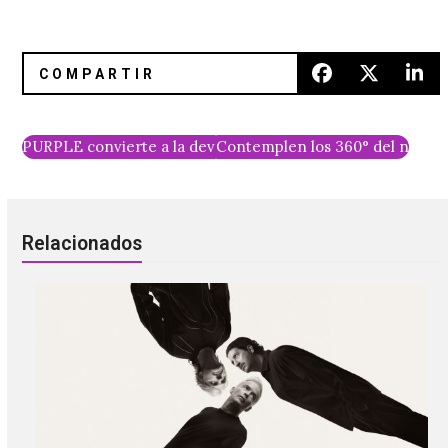
PURPLE convierte a la devastación en elegancia
Contemplen los 360° del nuevo 
Relacionados