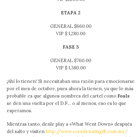
ETAPA 2
GENERAL $660.00
VIP $ 1,280.00
FASE 3
GENERAL $760.00
VIP $ 1,380.00
¡Ahí lo tienen! Si necesitaban una razón para emocionarse
por el mes de octubre, pues ahora la tienen, ya que lo más
probable es que algunos nombres del cartel como
Foals
se den una vuelta por el D.F… o al menos, eso es lo que
esperamos.
Mientras tanto, denle play a «What Went Down» después
del salto y visiten
http://www.coordenadagdl.com.mx/