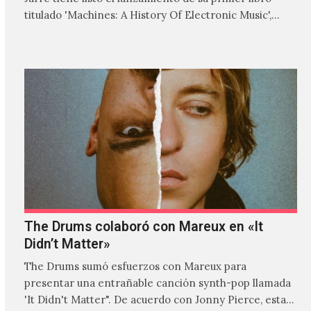
titulado 'Machines: A History Of Electronic Music',
donde explora…
The Drums colaboró con Mareux en «It
Didn’t Matter»
The Drums sumó esfuerzos con Mareux para
presentar una entrañable canción synth-pop llamada
'It Didn't Matter". De acuerdo con Jonny Pierce, esta