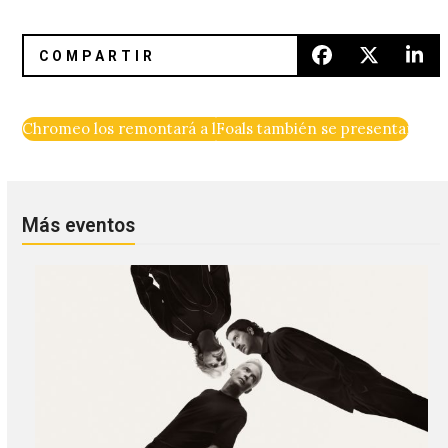
Chromeo los remontará a los ochenta junto a DJ Cassidy
Foals también se presentarán e
Más eventos