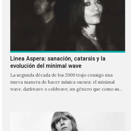
Linea Aspera: sanación, catarsis y la
evolución del minimal wave
La segunda década de los 2000 trajo consigo una
nueva manera de hacer música oscura: el minimal
wave, darkwave o coldwave, un género que como su
nombre lo indica, solo requiere lo mínimo, que en
ocasiones puede ser solo un sintetizador y una voz