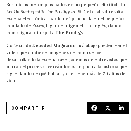
Sus inicios fueron plasmados en un pequeño clip titulado
Let Go Raving with The Prodigy in 1992,
el cual sobresalta la
escena electrónica “hardcore” producida en el pequeño
condado de Essex, lugar de origen el trío inglés, dando
como figura principal a
The Prodigy
.
Cortesía de
Decoded Magazine
, acá abajo pueden ver el
vídeo que contiene imágenes de cómo se fue
desarrollando la escena raver, además de entrevistas que
narran el proceso acercándonos un poco a la historia que
sigue dando de qué hablar y que tiene más de 20 años de
vida.
Lemonade se pusieron más sensuales con Dee Dee de Dum
Battles resucitó sus momentos 