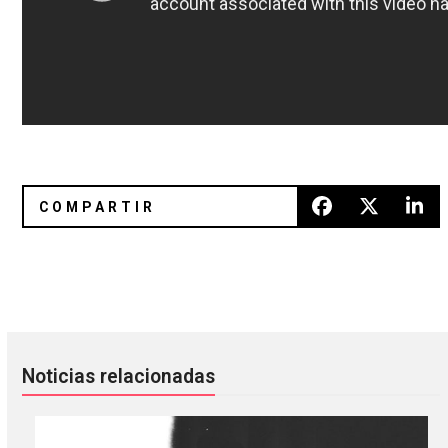
A Protomartyr se les debe de seguir muy de cerca
Four Tet le puso lo que le hací
Noticias relacionadas