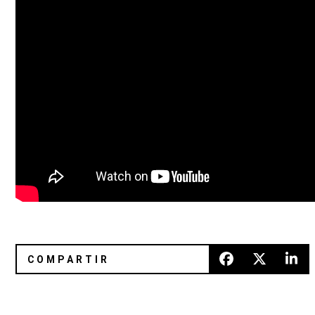
Reseña: ‘f (x)’ de Carter Tutti Void
¡Por fin! DIIV nos da un primer a