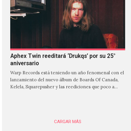
Aphex Twin reeditará ‘Drukqs’ por su 25°
aniversario
Warp Records está teniendo un año fenomenal con el
lanzamiento del nuevo álbum de Boards Of Canada,
Kelela, Squarepusher y las reediciones que poco a…
CARGAR MÁS