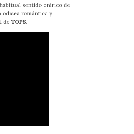
habitual sentido onírico de
a odisea romántica y
al de
TOPS
.