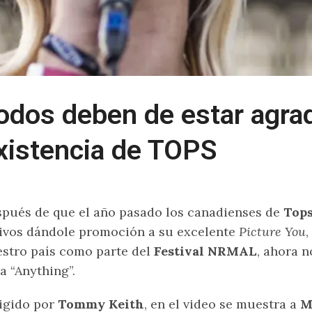
odos deben de estar agrad
xistencia de TOPS
pués de que el año pasado los canadienses de
Top
ivos dándole promoción a su excelente
Picture You
,
stro país como parte del
Festival NRMAL
, ahora n
a “Anything”.
igido por
Tommy Keith
, en el video se muestra a
M