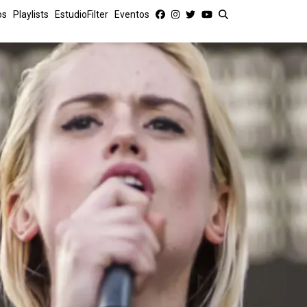
os
Playlists
EstudioFilter
Eventos