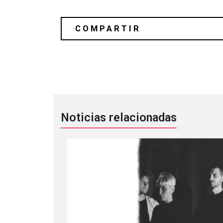
Deaftheaven comparte un extracto má
Noticias relacionadas