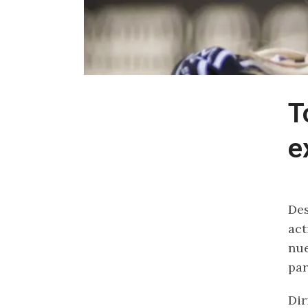
T
e
Des
act
nue
par
Dir