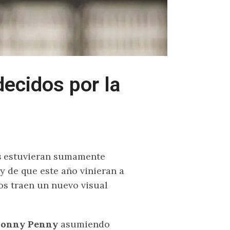
ecidos por la
s
estuvieran sumamente
 y de que este año vinieran a
os traen un nuevo visual
onny Penny
asumiendo