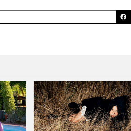
iones inéditas en vinilo