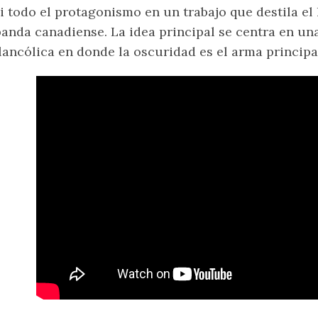
i todo el protagonismo en un trabajo que destila el 
banda canadiense. La idea principal se centra en un
ancólica en donde la oscuridad es el arma princip