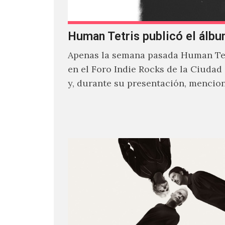
Human Tetris publicó el álbu
Apenas la semana pasada Human Tet
en el Foro Indie Rocks de la Ciudad
y, durante su presentación, mencio
estaban intentando…