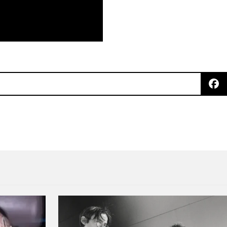
emos nuevo disco de Rustie