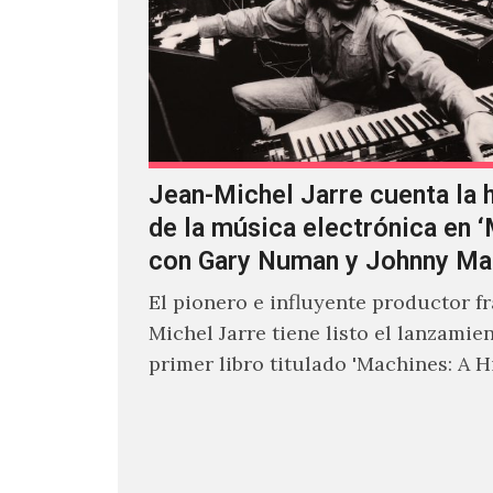
Jean-Michel Jarre cuenta la h
de la música electrónica en 
con Gary Numan y Johnny Ma
El pionero e influyente productor f
Michel Jarre tiene listo el lanzamie
primer libro titulado 'Machines: A H
Electronic Music', donde explora…