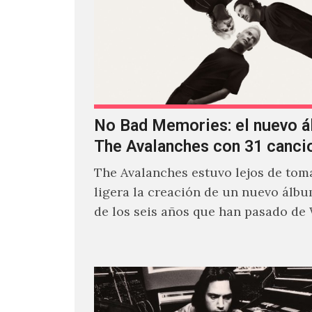
No Bad Memories: el nuevo 
The Avalanches con 31 canci
The Avalanches estuvo lejos de toma
ligera la creación de un nuevo álb
de los seis años que han pasado de