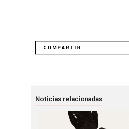
Bloc Party te pondrá a bailar con su
Noticias relacionadas