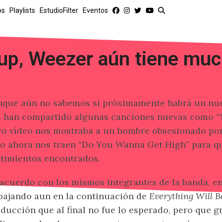
os
Playlists
EstudioFilter
Eventos
up, Weezer aún tiene muc
nque aún no sabemos si próximamente habrá un nu
 han compartido algunas canciones nuevas como “T
o vídeo nos mostraba a un hombre obsesionado por 
o ahora nos traen “Do You Wanna Get High” para qu
timientos encontrados.
acuerdo con los mismos integrantes de la banda, e
bajando aun en la continuación de
Everything Will B
ducción que al final no fue lo esperado, pero que g