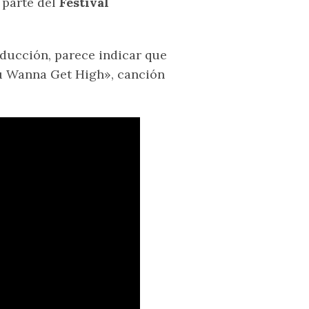
 parte del
Festival
ducción, parece indicar que
ou Wanna Get High», canción