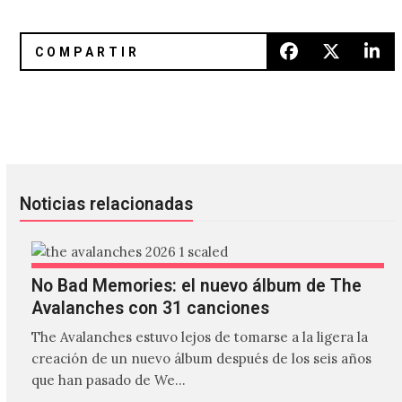
Natalie Prass nos presenta su cover a «Caught Up in the R
Braids te presenta un lado más 
Noticias relacionadas
No Bad Memories: el nuevo álbum de The
Avalanches con 31 canciones
The Avalanches estuvo lejos de tomarse a la ligera la
creación de un nuevo álbum después de los seis años
que han pasado de We…