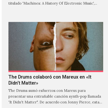
titulado 'Machines: A History Of Electronic Music',
donde explora…
The Drums colaboró con Mareux en «It
Didn’t Matter»
The Drums sumó esfuerzos con Mareux para
presentar una entrañable canción synth-pop llamada
'It Didn't Matter". De acuerdo con Jonny Pierce, esta
es el primer…