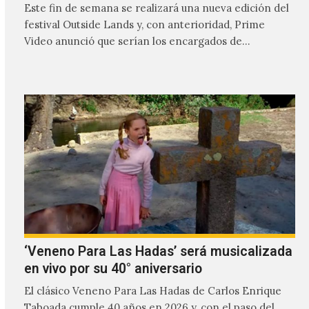
Este fin de semana se realizará una nueva edición del
festival Outside Lands y, con anterioridad, Prime
Video anunció que serían los encargados de
transmitir…
‘Veneno Para Las Hadas’ será musicalizada
en vivo por su 40° aniversario
El clásico Veneno Para Las Hadas de Carlos Enrique
Taboada cumple 40 años en 2026 y, con el paso del