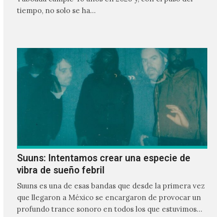
tiempo, no solo se ha…
Suuns: Intentamos crear una especie de
vibra de sueño febril
Suuns es una de esas bandas que desde la primera vez
que llegaron a México se encargaron de provocar un
profundo trance sonoro en todos los que estuvimos