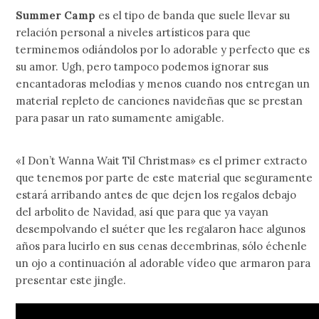
Summer Camp
es el tipo de banda que suele llevar su
relación personal a niveles artísticos para que
terminemos odiándolos por lo adorable y perfecto que es
su amor. Ugh, pero tampoco podemos ignorar sus
encantadoras melodías y menos cuando nos entregan un
material repleto de canciones navideñas que se prestan
para pasar un rato sumamente amigable.
«I Don’t Wanna Wait Til Christmas» es el primer extracto
que tenemos por parte de este material que seguramente
estará arribando antes de que dejen los regalos debajo
del arbolito de Navidad, así que para que ya vayan
desempolvando el suéter que les regalaron hace algunos
años para lucirlo en sus cenas decembrinas, sólo échenle
un ojo a continuación al adorable vídeo que armaron para
presentar este jingle.