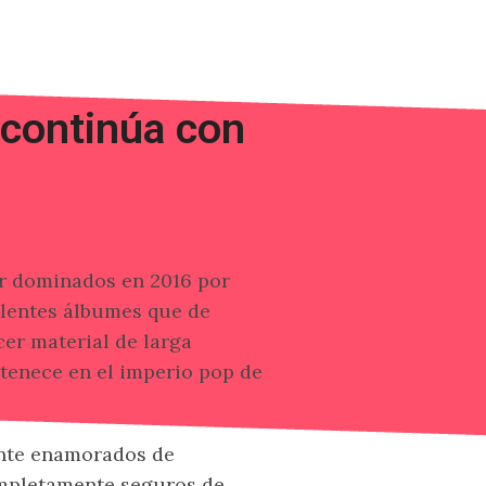
 continúa con
er dominados en 2016 por
elentes álbumes que de
er material de larga
tenece en el imperio pop de
ente enamorados de
mpletamente seguros de