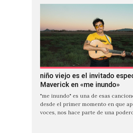
niño viejo es el invitado espe
Maverick en «me inundo»
"me inundo" es una de esas cancion
desde el primer momento en que ap
voces, nos hace parte de una poder
narrativa emocional…