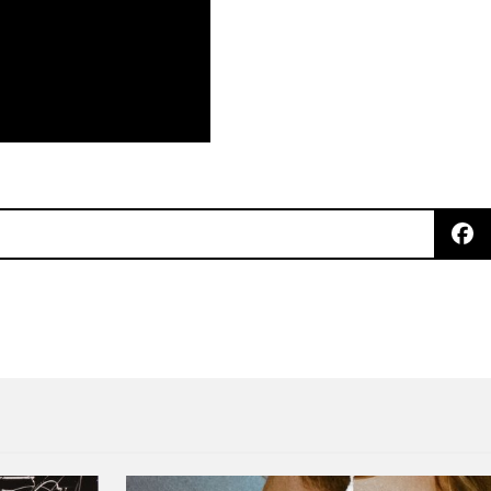
energía en el video para “The Bridge”