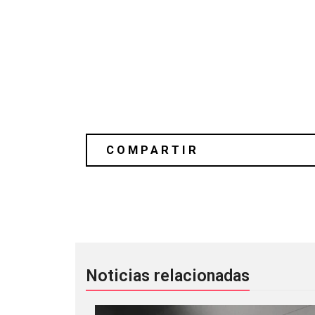
¡Gorillaz podría estar preparando un
Noticias relacionadas