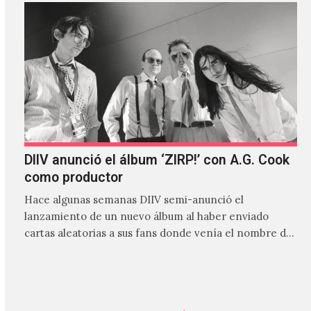
DIIV anunció el álbum ‘ZIRP!’ con A.G. Cook
como productor
Hace algunas semanas DIIV semi-anunció el
lanzamiento de un nuevo álbum al haber enviado
cartas aleatorias a sus fans donde venía el nombre de
'ZIRP!'…