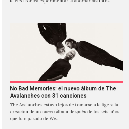
la electrónica experimentar al abordar distintos
estilos que…
No Bad Memories: el nuevo álbum de The
Avalanches con 31 canciones
The Avalanches estuvo lejos de tomarse a la ligera la
creación de un nuevo álbum después de los seis años
que han pasado de We…