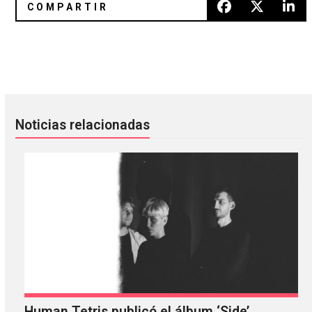
¡Parece que tendremos Yeasayer en el 2016!
The Cure nos da el mejor regalo
Noticias relacionadas
Human Tetris publicó el álbum ‘Side’