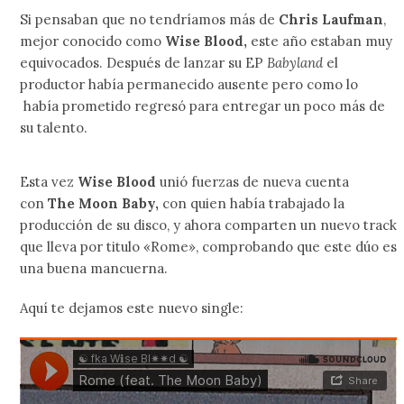
Si pensaban que no tendríamos más de
Chris Laufman
,
mejor conocido como
Wise Blood,
este año estaban muy
equivocados. Después de lanzar su EP
Babyland
el
productor había permanecido ausente pero como lo
había prometido regresó para entregar un poco más de
su talento.
Esta vez
Wise Blood
unió fuerzas de nueva cuenta
con
The Moon Baby,
con quien había trabajado la
producción de su disco, y ahora comparten un nuevo track
que lleva por titulo «Rome», comprobando que este dúo es
una buena mancuerna.
Aquí te dejamos este nuevo single: