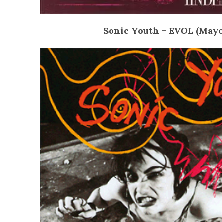
Sonic Youth –
EVOL
(Mayo