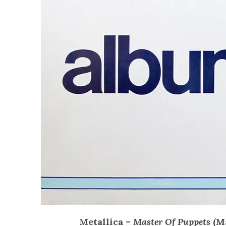
Metallica –
Master Of Puppets
(Ma