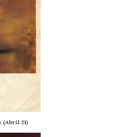
x
(Abril 21)