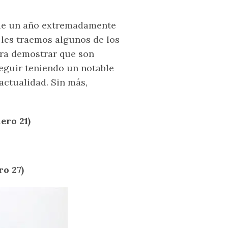
fue un año extremadamente
, les traemos algunos de los
ara demostrar que son
eguir teniendo un notable
actualidad. Sin más,
ero 21)
o 27)