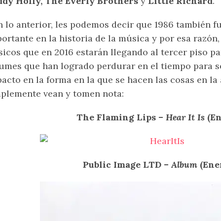
dy Holly, The Everly Brothers
y
Little Richard
.
 lo anterior, les podemos decir que 1986 también 
ortante en la historia de la música y por esa razón
sicos que en 2016 estarán llegando al tercer piso p
umes que han logrado perdurar en el tiempo para s
acto en la forma en la que se hacen las cosas en la 
plemente vean y tomen nota:
The Flaming Lips –
Hear It Is
(En
Public Image LTD –
Album
(Ener