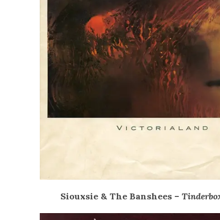
Siouxsie & The Banshees –
Tinderbo