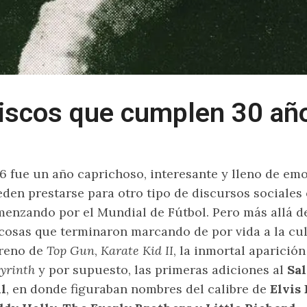
iscos que cumplen 30 añ
6 fue un año caprichoso, interesante y lleno de e
den prestarse para otro tipo de discursos sociales 
enzando por el Mundial de Fútbol. Pero más allá de
cosas que terminaron marcando de por vida a la cu
treno de
Top Gun
,
Karate Kid II
, la inmortal aparició
yrinth
y por supuesto, las primeras adiciones al
Sal
l
, en donde figuraban nombres del calibre de
Elvis 