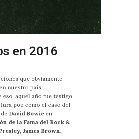
os en 2016
mociones que obviamente
en nuestro país,
 eso, aquel año fue testigo
ltura pop como el caso del
n de
David Bowie
en
ón de la Fama del Rock &
Presley, James Brown,