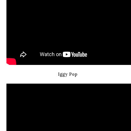
Iggy Pop