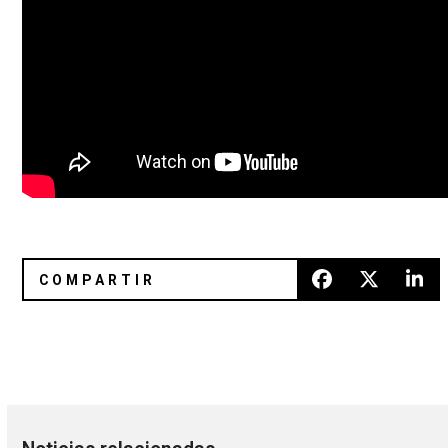
La odisea techno de DUST sigue su curso con una confesió
EL VY rinde homenaje a David B