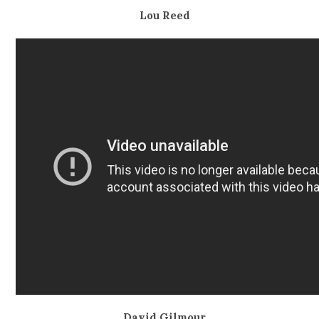
Lou Reed
David Gilmour