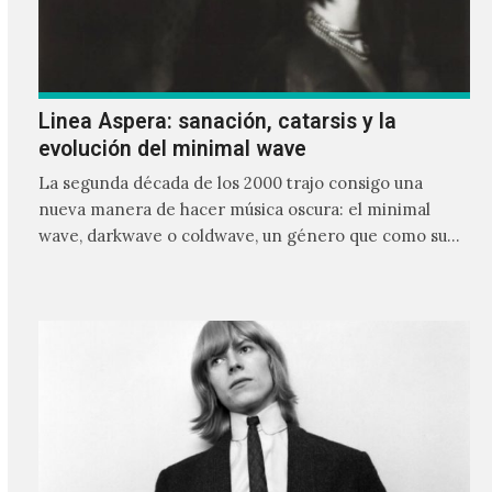
Linea Aspera: sanación, catarsis y la
evolución del minimal wave
La segunda década de los 2000 trajo consigo una
nueva manera de hacer música oscura: el minimal
wave, darkwave o coldwave, un género que como su
nombre lo indica, solo requiere lo mínimo, que en
ocasiones puede ser solo un sintetizador y una voz