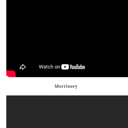
Morrissey