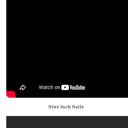
Nine Inch Nails