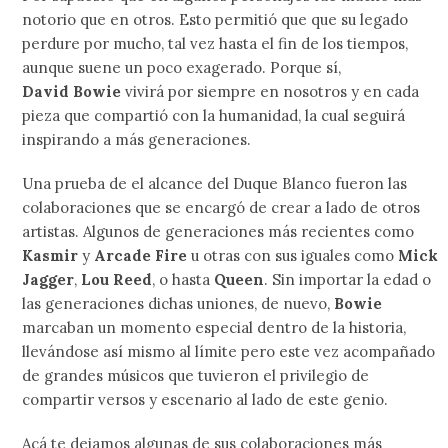
notorio que en otros. Esto permitió que que su legado
perdure por mucho, tal vez hasta el fin de los tiempos,
aunque suene un poco exagerado. Porque sí,
David Bowie
vivirá por siempre en nosotros y en cada
pieza que compartió con la humanidad, la cual seguirá
inspirando a más generaciones.
Una prueba de el alcance del Duque Blanco fueron las
colaboraciones que se encargó de crear a lado de otros
artistas. Algunos de generaciones más recientes como
Kasmir
y
Arcade Fire
u otras con sus iguales como
Mick
Jagger
,
Lou Reed
, o hasta
Queen
. Sin importar la edad o
las generaciones dichas uniones, de nuevo,
Bowie
marcaban un momento especial dentro de la historia,
llevándose así mismo al límite pero este vez acompañado
de grandes músicos que tuvieron el privilegio de
compartir versos y escenario al lado de este genio.
Acá te dejamos algunas de sus colaboraciones más