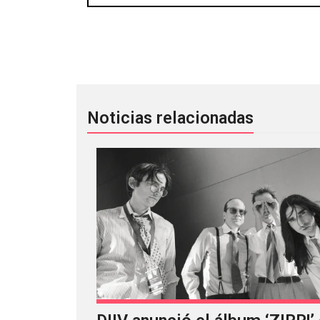
Ikonika transformó por completo “Ove
Noticias relacionadas