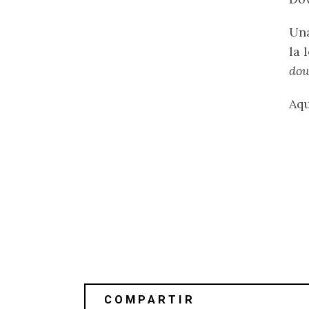
Una
la 
do
Aqu