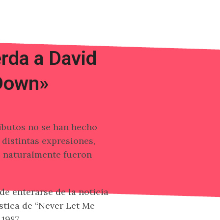
erda a David
 Down»
ibutos no se han hecho
 distintas expresiones,
e naturalmente fueron
de enterarse de la noticia
stica de “Never Let Me
1987.