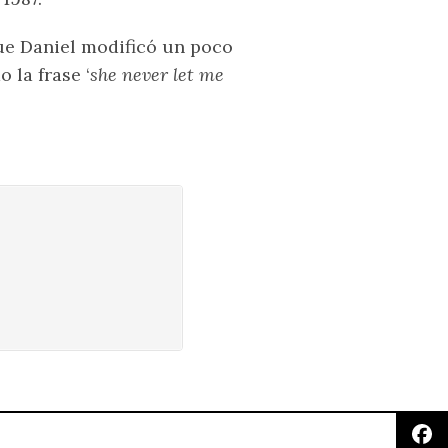
ue Daniel modificó un poco
 la frase ‘
she never let me