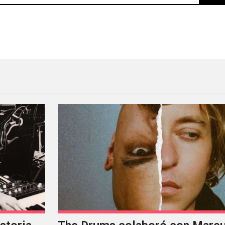
studio preparando su nuevo álbum