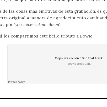
 de las cosas más emotivas de esta grabación, es q
letra original a manera de agradecimiento cambiando
wn
‘ por ‘
you never let me down
‘.
í les compartimos este bello tributo a Bowie.