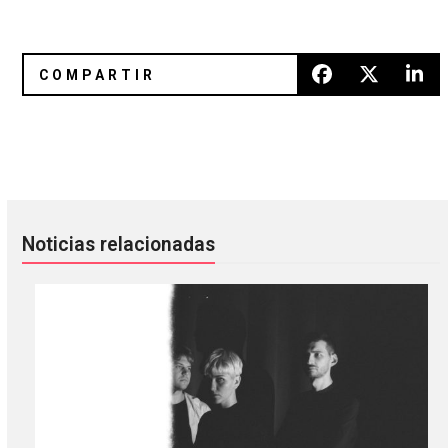
Miembros de The National y Beirut forman LNZNDRF
Parece que Young Thug ya hizo 
Noticias relacionadas