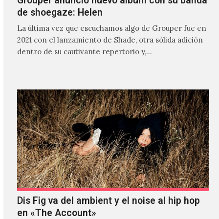
Grouper anunció nuevo álbum con su banda
de shoegaze: Helen
La última vez que escuchamos algo de Grouper fue en
2021 con el lanzamiento de Shade, otra sólida adición
dentro de su cautivante repertorio y,…
Dis Fig va del ambient y el noise al hip hop
en «The Account»