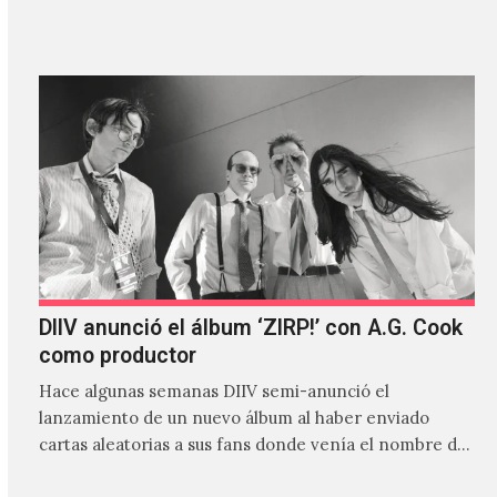
canción…
DIIV anunció el álbum ‘ZIRP!’ con A.G. Cook
como productor
Hace algunas semanas DIIV semi-anunció el
lanzamiento de un nuevo álbum al haber enviado
cartas aleatorias a sus fans donde venía el nombre de
'ZIRP!'…