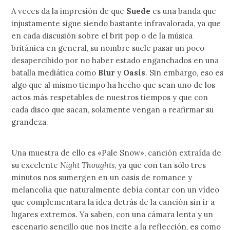
A veces da la impresión de que
Suede
es una banda que
injustamente sigue siendo bastante infravalorada, ya que
en cada discusión sobre el brit pop o de la música
británica en general, su nombre suele pasar un poco
desapercibido por no haber estado enganchados en una
batalla mediática como
Blur
y
Oasis
. Sin embargo, eso es
algo que al mismo tiempo ha hecho que sean uno de los
actos más respetables de nuestros tiempos y que con
cada disco que sacan, solamente vengan a reafirmar su
grandeza.
Una muestra de ello es «Pale Snow», canción extraída de
su excelente
Night Thoughts
, ya que con tan sólo tres
minutos nos sumergen en un oasis de romance y
melancolía que naturalmente debía contar con un vídeo
que complementara la idea detrás de la canción sin ir a
lugares extremos. Ya saben, con una cámara lenta y un
escenario sencillo que nos incite a la reflección, es como