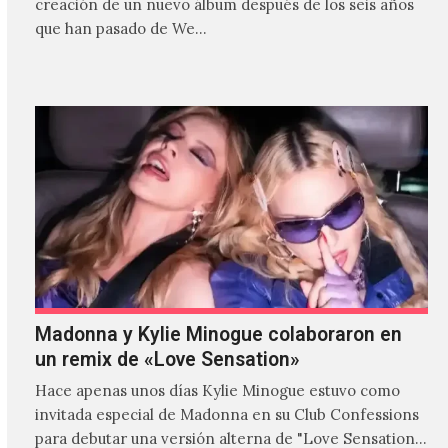
creación de un nuevo álbum después de los seis años
que han pasado de We…
Madonna y Kylie Minogue colaboraron en
un remix de «Love Sensation»
Hace apenas unos días Kylie Minogue estuvo como
invitada especial de Madonna en su Club Confessions
para debutar una versión alterna de "Love Sensation",