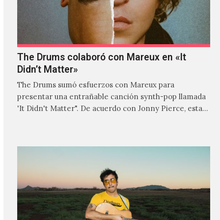
The Drums colaboró con Mareux en «It
Didn’t Matter»
The Drums sumó esfuerzos con Mareux para
presentar una entrañable canción synth-pop llamada
'It Didn't Matter". De acuerdo con Jonny Pierce, esta
es el primer…