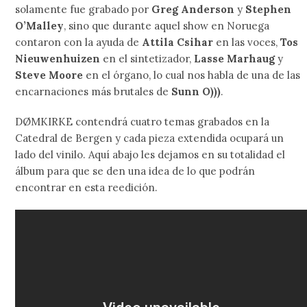
solamente fue grabado por
Greg Anderson
y
Stephen
O’Malley
, sino que durante aquel show en Noruega
contaron con la ayuda de
Attila Csihar
en las voces,
Tos
Nieuwenhuizen
en el sintetizador,
Lasse Marhaug
y
Steve Moore
en el órgano, lo cual nos habla de una de las
encarnaciones más brutales de
Sunn O)))
.
DØMKIRKE contendrá cuatro temas grabados en la
Catedral de Bergen y cada pieza extendida ocupará un
lado del vinilo. Aquí abajo les dejamos en su totalidad el
álbum para que se den una idea de lo que podrán
encontrar en esta reedición.