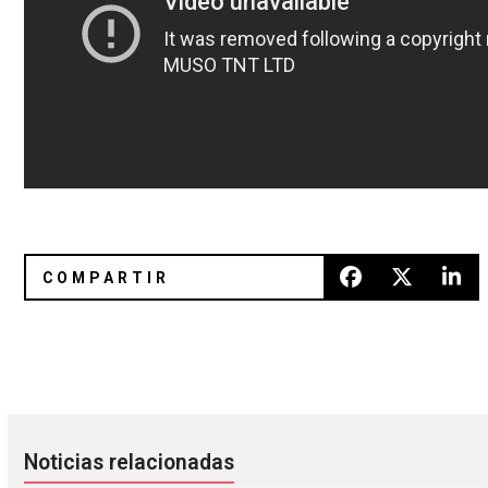
Quilt volvieron más exquisitos que nunca y estamos agrade
Disfruten la belleza sonora de 
Noticias relacionadas