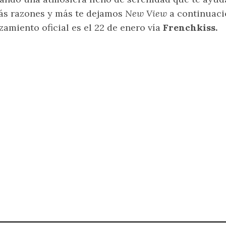
ás razones y más te dejamos
New View
a continuaci
zamiento oficial es el 22 de enero vía
Frenchkiss.