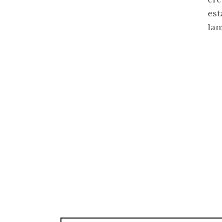
est
lan