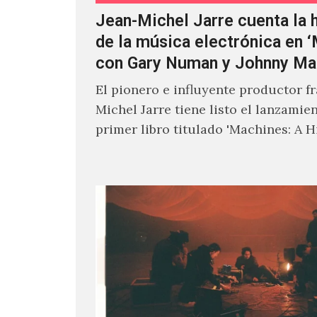
Jean-Michel Jarre cuenta la h
de la música electrónica en 
con Gary Numan y Johnny Ma
El pionero e influyente productor f
Michel Jarre tiene listo el lanzamie
primer libro titulado 'Machines: A H
Electronic Music', donde explora…