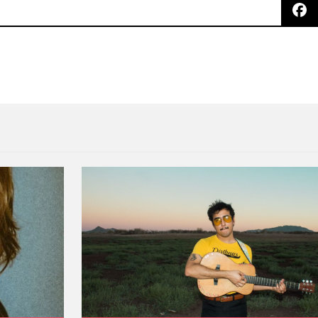
realiza un soundtrack para una película británica