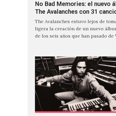
No Bad Memories: el nuevo 
The Avalanches con 31 canci
The Avalanches estuvo lejos de toma
ligera la creación de un nuevo álb
de los seis años que han pasado de