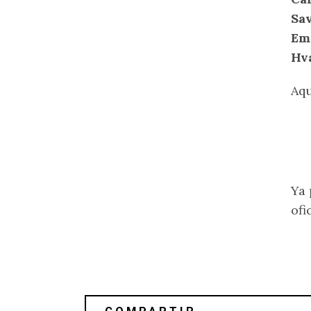
Sa
Em
Hva
Aqu
Ya 
ofi