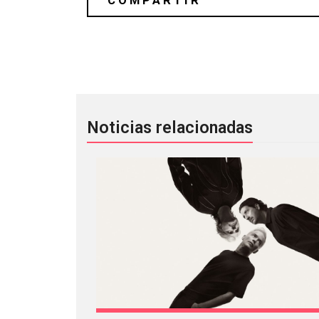
Savages patea traseros en su presen
Noticias relacionadas