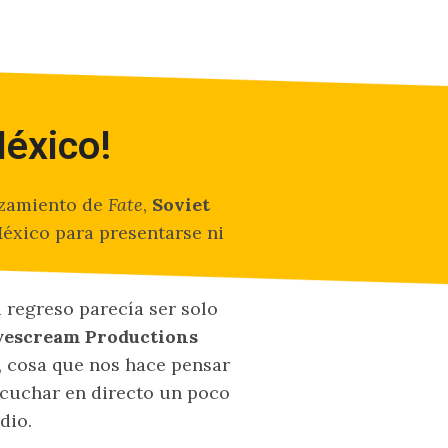
México!
nzamiento de
Fate
,
Soviet
éxico para presentarse ni
 regreso parecía ser solo
yescream Productions
o, cosa que nos hace pensar
cuchar en directo un poco
dio.