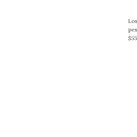
Los
pes
$55