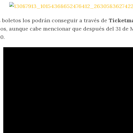
 boletos los podrán conseguir a través de
Ticketm
os, aunque cabe mencionar que después del 31 de 
0.