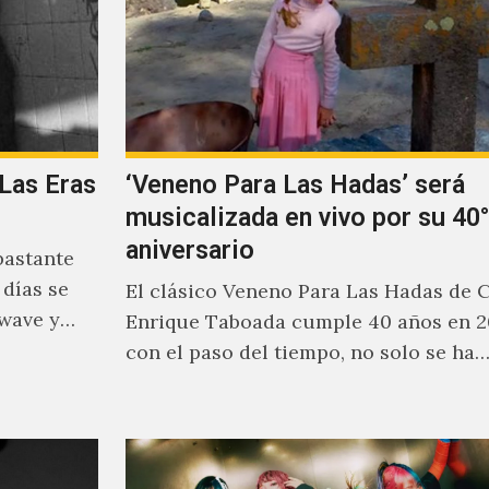
 Las Eras
‘Veneno Para Las Hadas’ será
musicalizada en vivo por su 40°
aniversario
bastante
 días se
El clásico Veneno Para Las Hadas de 
kwave y
Enrique Taboada cumple 40 años en 2
con el paso del tiempo, no solo se ha