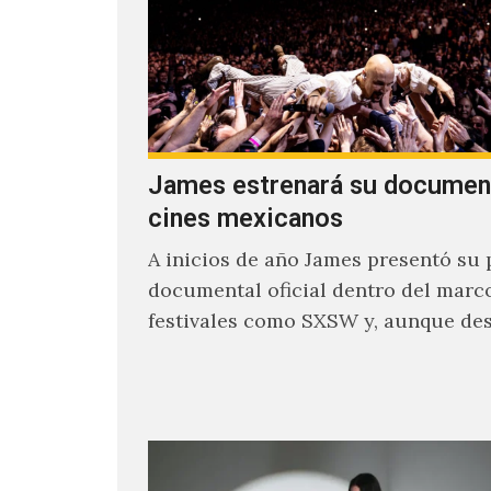
James estrenará su documen
cines mexicanos
A inicios de año James presentó su 
documental oficial dentro del marc
festivales como SXSW y, aunque de
parecía un poco incierto su…