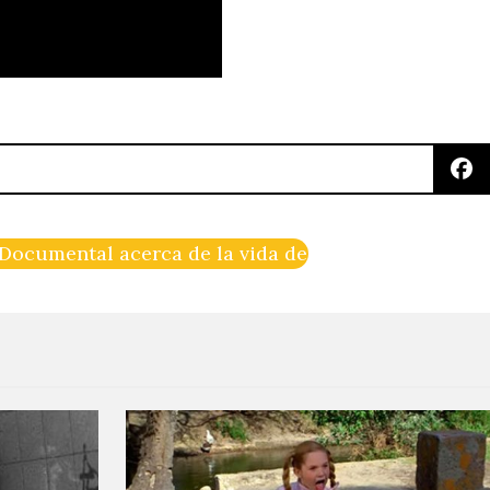
 Documental acerca de la vida de Nick Cave en los 8