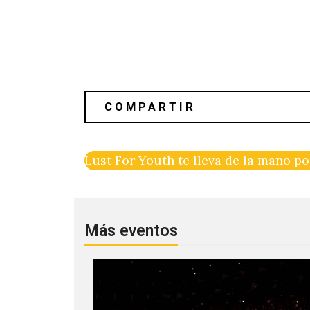
Lust For Youth te lleva de la mano 
Más eventos