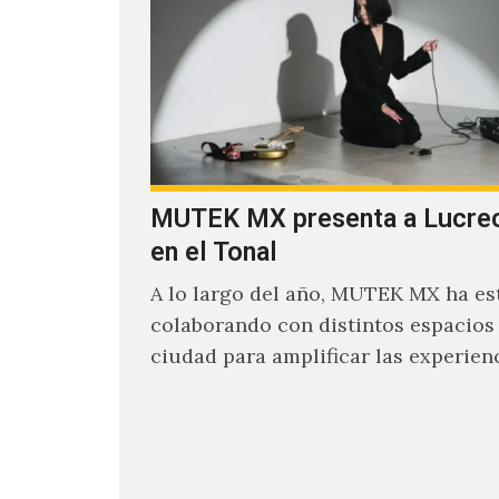
MUTEK MX presenta a Lucrec
en el Tonal
A lo largo del año, MUTEK MX ha es
colaborando con distintos espacios 
ciudad para amplificar las experien
sonoras que han moldeado el…