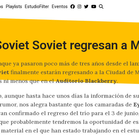
os
Playlists
EstudioFilter
Eventos
Soviet Soviet regresan a 
que ya pasaron poco más de tres años desde el la
iet
finalmente estarán regresando a la Ciudad de M
 ni menos que en el
Auditorio Blackberry
.
, aunque hasta hace unos días la información de su
rumor, nos alegra bastante que los camaradas de
E
an confirmado el regreso del trío para el 3 de juni
que probablemente tendremos la oportunidad de es
 material en el que han estado trabajando en el estu